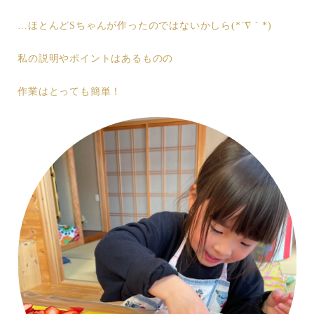
…ほとんどSちゃんが作ったのではないかしら(*´∇｀*)
私の説明やポイントはあるものの
作業はとっても簡単！