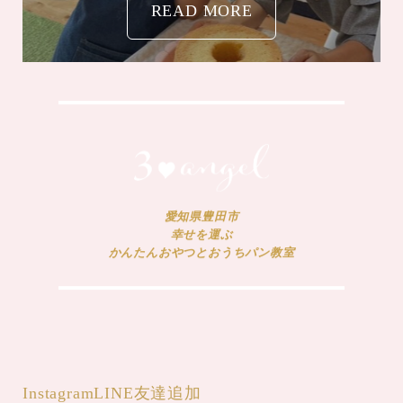
愛知県豊田市
幸せを運ぶ
かんたんおやつとおうちパン教室
Instagram
LINE友達追加