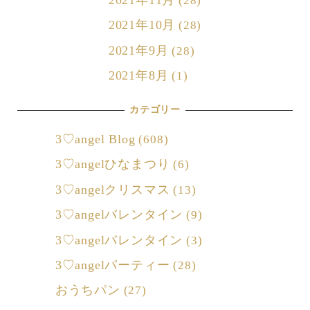
(28)
2021年10月
(28)
2021年9月
(28)
2021年8月
(1)
カテゴリー
3♡angel Blog
(608)
3♡angelひなまつり
(6)
3♡angelクリスマス
(13)
3♡angelバレンタイン
(9)
3♡angelバレンタイン
(3)
3♡angelパーティー
(28)
おうちパン
(27)