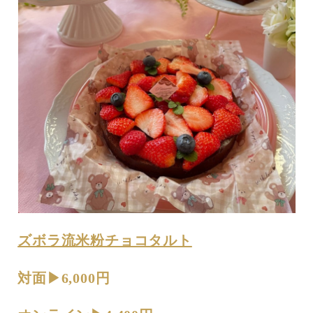
ズボラ流米粉チョコタルト
対面▶︎6,000円