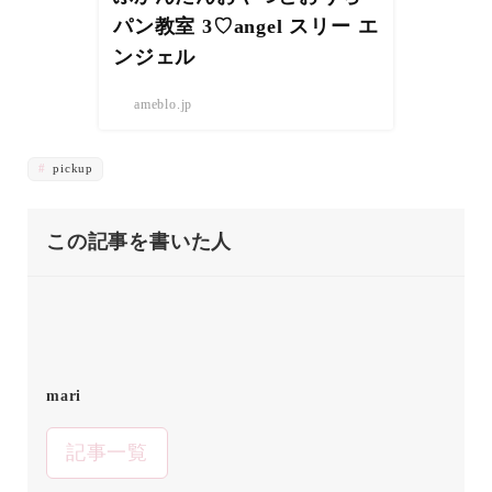
パン教室 3♡angel スリー エ
ンジェル
ameblo.jp
pickup
この記事を書いた人
mari
記事一覧