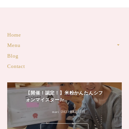
Home
Menu
Blog
Contact
mari
2023年8月4日