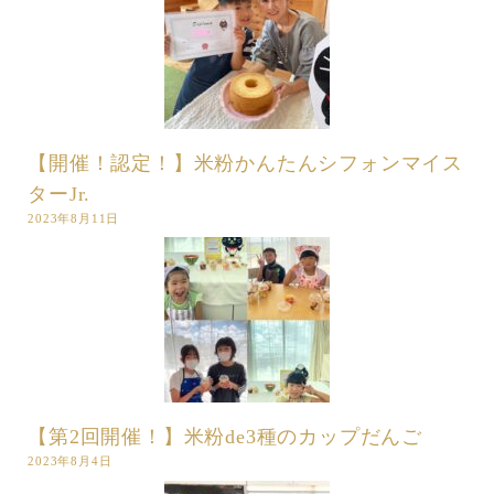
【開催！認定！】米粉かんたんシフォンマイス
ターJr.
2023年8月11日
【第2回開催！】米粉de3種のカップだんご
2023年8月4日