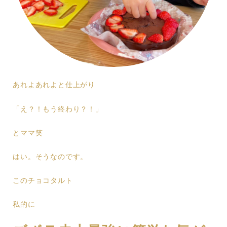
あれよあれよと仕上がり
「え？！もう終わり？！」
とママ笑
はい。そうなのです。
このチョコタルト
私的に