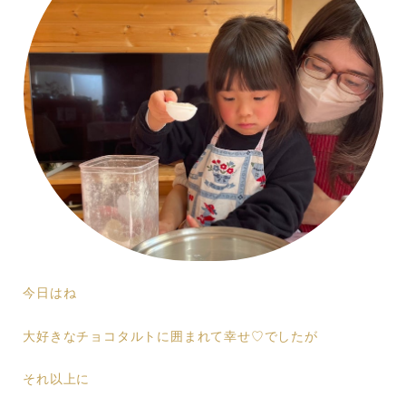
今日はね
大好きなチョコタルトに囲まれて幸せ♡でしたが
それ以上に