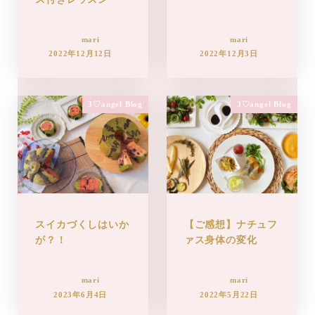
mari
mari
2022年12月12日
2022年12月3日
3♡angel Blog
3♡angel Blog
スイカづくしはいか
【ご感想】ナチュフ
が？！
ァス身体の変化
mari
mari
2023年6月4日
2022年5月22日