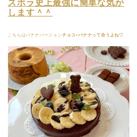
ズボラ史上最強に簡単な気が
します＾＾
こちらはバナナバージョン
チョコ×バナナって合うよね♡