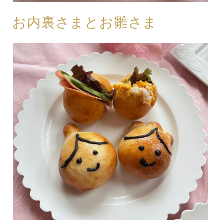
お内裏さまとお雛さま