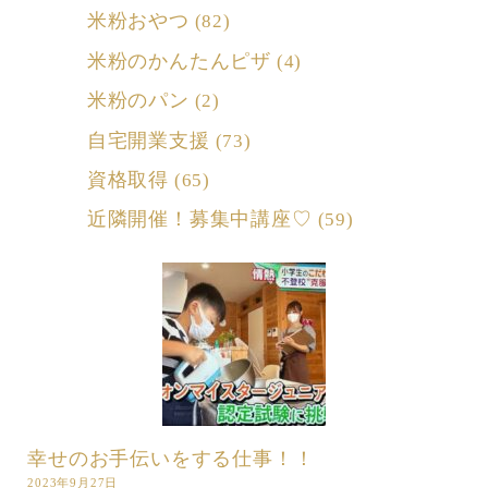
米粉おやつ
(82)
米粉のかんたんピザ
(4)
米粉のパン
(2)
自宅開業支援
(73)
資格取得
(65)
近隣開催！募集中講座♡
(59)
幸せのお手伝いをする仕事！！
2023年9月27日