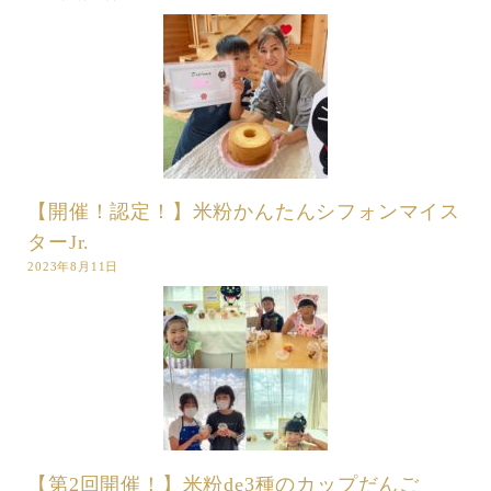
【開催！認定！】米粉かんたんシフォンマイス
ターJr.
2023年8月11日
【第2回開催！】米粉de3種のカップだんご