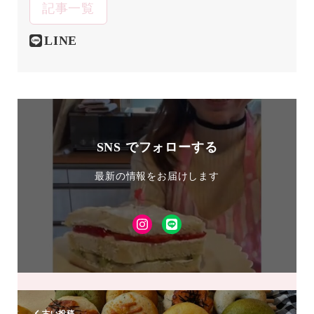
記事一覧
LINE
SNS でフォローする
最新の情報をお届けします
Instagram
LINE
友
達
追
加
古い投稿