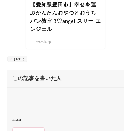
【愛知県豊田市】幸せを運
ぶかんたんおやつとおうち
パン教室 3♡angel スリー エ
ンジェル
ameblo.jp
pickup
この記事を書いた人
mari