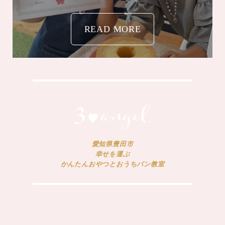
READ MORE
愛知県豊田市
幸せを運ぶ
かんたんおやつとおうちパン教室