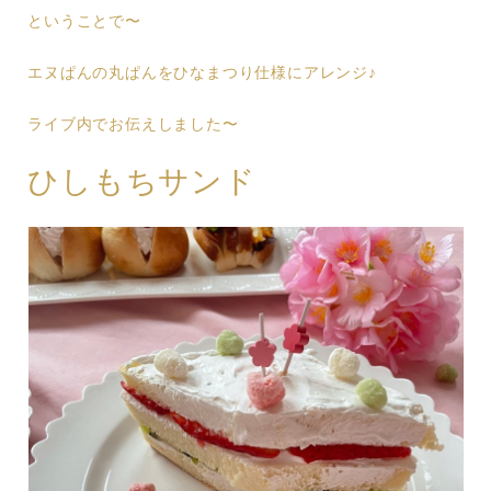
ということで〜
エヌぱんの丸ぱんをひなまつり仕様にアレンジ♪
ライブ内でお伝えしました〜
ひしもちサンド