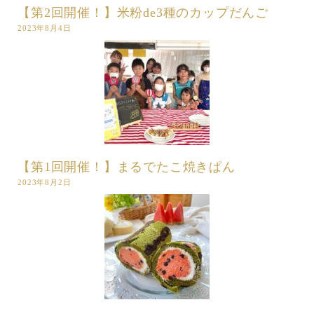
【第2回開催！】米粉de3種のカップだんご
2023年8月4日
【第1回開催！】まるでたこ焼きぱん
2023年8月2日