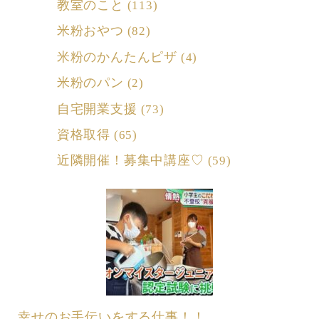
教室のこと
(113)
米粉おやつ
(82)
米粉のかんたんピザ
(4)
米粉のパン
(2)
自宅開業支援
(73)
資格取得
(65)
近隣開催！募集中講座♡
(59)
幸せのお手伝いをする仕事！！