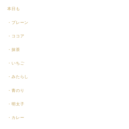
本日も
・プレーン
・ココア
・抹茶
・いちご
・みたらし
・青のり
・明太子
・カレー