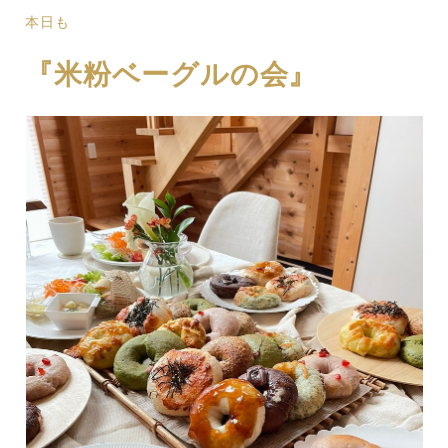
本日も
『米粉ベーグルの会』