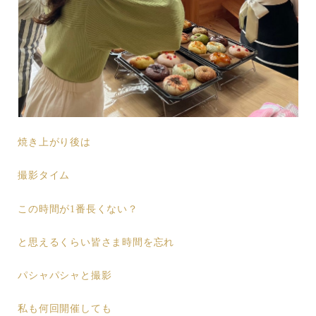
焼き上がり後は
撮影タイム
この時間が1番長くない？
と思えるくらい皆さま時間を忘れ
パシャパシャと撮影
私も何回開催しても