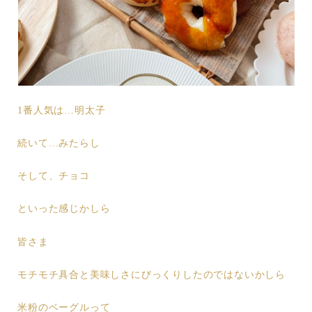
1番人気は…明太子
続いて…みたらし
そして、チョコ
といった感じかしら
皆さま
モチモチ具合と美味しさにびっくりしたのではないかしら
米粉のベーグルって