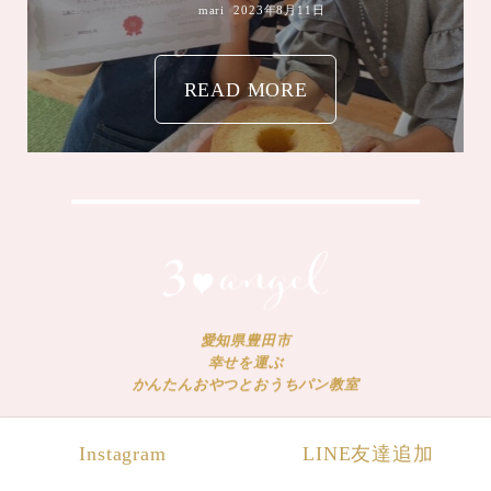
mari
2023年8月4日
愛知県豊田市
幸せを運ぶ
かんたんおやつとおうちパン教室
Instagram
LINE友達追加