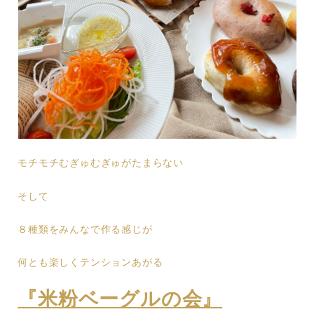
モチモチむぎゅむぎゅがたまらない
そして
８種類をみんなで作る感じが
何とも楽しくテンションあがる
『米粉ベーグルの会』