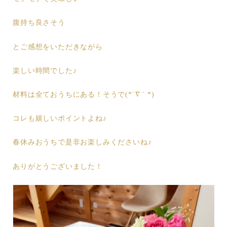
腹持ち良さそう
とご感想をいただきながら
楽しい時間でした♪
材料は全ておうちにある！そうで(*´∇｀*)
コレも嬉しいポイントよね♪
春休みおうちで是非お楽しみくださいね♪
ありがとうございました！