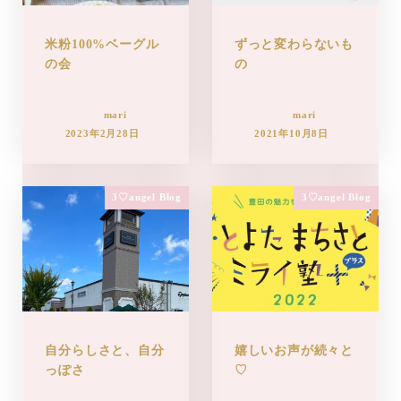
米粉100%ベーグル
ずっと変わらないも
の会
の
mari
mari
2023年2月28日
2021年10月8日
3♡angel Blog
3♡angel Blog
自分らしさと、自分
嬉しいお声が続々と
っぽさ
♡