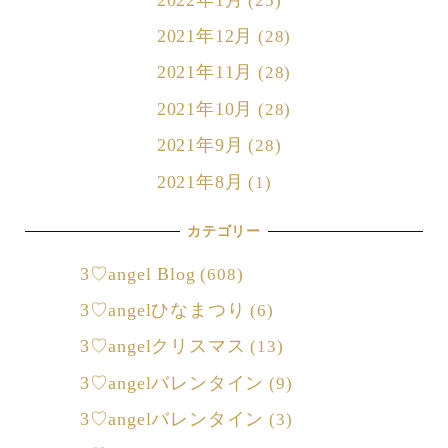
(25)
2021年12月
(28)
2021年11月
(28)
2021年10月
(28)
2021年9月
(28)
2021年8月
(1)
カテゴリー
3♡angel Blog
(608)
3♡angelひなまつり
(6)
3♡angelクリスマス
(13)
3♡angelバレンタイン
(9)
3♡angelバレンタイン
(3)