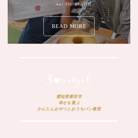
mari
2023年8月11日
READ MORE
愛知県豊田市
幸せを運ぶ
かんたんおやつとおうちパン教室