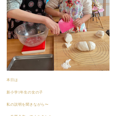
本日は
新小学1年生の女の子
私の説明を聞きながら〜