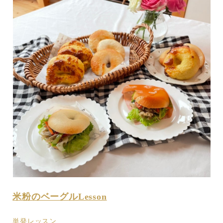
米粉のベーグルLesson
単発レッスン