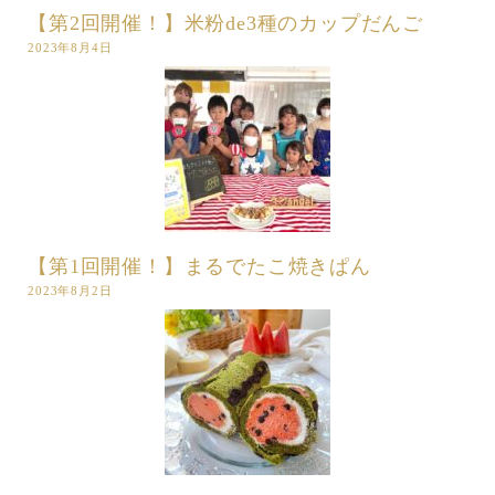
【第2回開催！】米粉de3種のカップだんご
2023年8月4日
【第1回開催！】まるでたこ焼きぱん
2023年8月2日