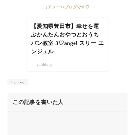
↓アメーバブログです♡
【愛知県豊田市】幸せを運
ぶかんたんおやつとおうち
パン教室 3♡angel スリー エ
ンジェル
ameblo.jp
pickup
この記事を書いた人