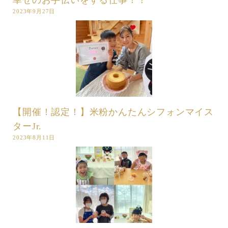
幸せのお手伝いをする仕事！！
2023年9月27日
【開催！認定！】米粉かんたんシフォンマイス
ターJr.
2023年8月11日