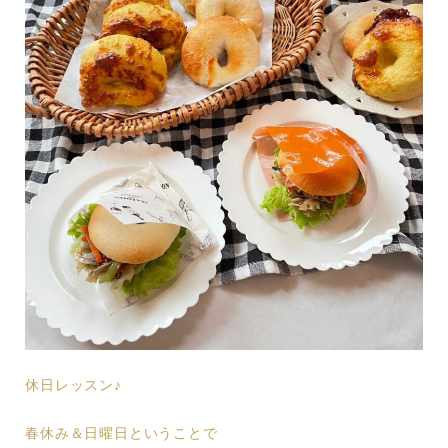
休日レッスン♪
春休み＆日曜日ということで