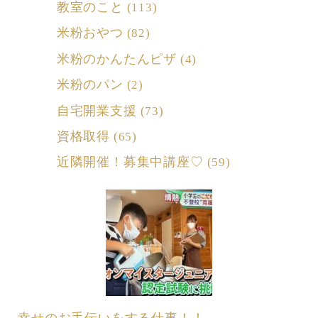
教室のこと
(113)
米粉おやつ
(82)
米粉のかんたんピザ
(4)
米粉のパン
(2)
自宅開業支援
(73)
資格取得
(65)
近隣開催！募集中講座♡
(59)