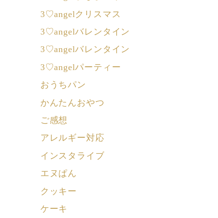
3♡angelクリスマス
3♡angelバレンタイン
3♡angelバレンタイン
3♡angelパーティー
おうちパン
かんたんおやつ
ご感想
アレルギー対応
インスタライブ
エヌぱん
クッキー
ケーキ