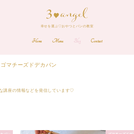
幸せを運ぶ♡おやつとパンの教室
Home
Menu
Blog
Contact
ゴマチーズドデカパン
な講座の情報などを発信しています♡
カパン
ゴマチーズドデ