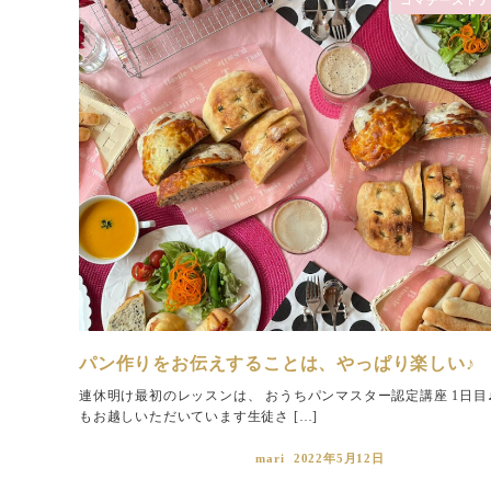
パン作りをお伝えすることは、やっぱり楽しい♪
連休明け最初のレッスンは、 おうちパンマスター認定講座 1日目♪
もお越しいただいています生徒さ […]
mari
2022年5月12日