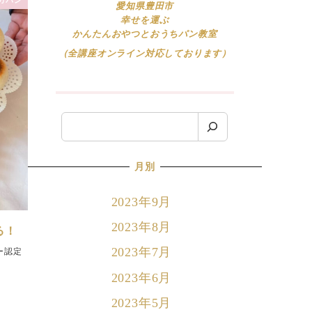
愛知県豊田市
幸せを運ぶ
かんたんおやつとおうちパン教室
（全講座オンライン対応しております）
検
索
月別
2023年9月
2023年8月
る！
2023年7月
ー認定
2023年6月
2023年5月