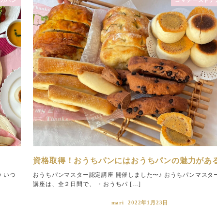
資格取得！おうちパンにはおうちパンの魅力があ
 いつ
おうちパンマスター認定講座 開催しました〜♪ おうちパンマスタ
講座は、全２日間で、 ・おうちパ […]
mari
2022年1月23日