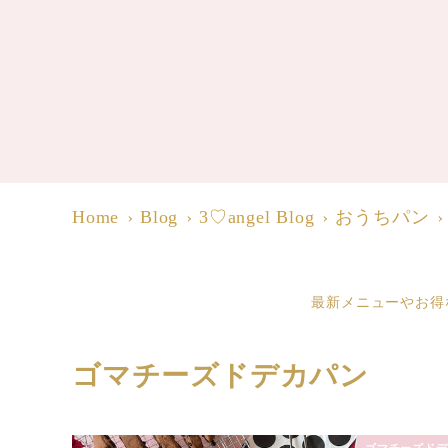
Home
Blog
3♡angel Blog
おうちパン
最新メニューやお得
ゴマチーズドデカパン
ゴマチーズドデ