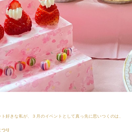
ント好きな私が、３月のイベントとして真っ先に思いつくのは、
まつり