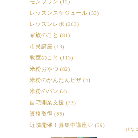
モンブラン
(12)
レッスンスケジュール
(33)
レッスンレポ
(263)
家族のこと
(81)
市民講座
(13)
教室のこと
(113)
米粉おやつ
(82)
米粉のかんたんピザ
(4)
米粉のパン
(2)
自宅開業支援
(73)
資格取得
(65)
近隣開催！募集中講座♡
(59)
ひな