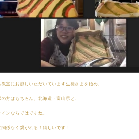
も教室にお越しいただいています生徒さまを始め、
県の方はもちろん、北海道・富山県と、
ラインならではですね。
に関係なく繋がれる！嬉しいです！