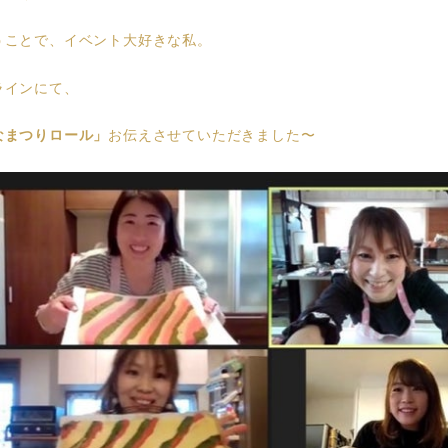
うことで、イベント大好きな私。
ラインにて、
なまつりロール」
お伝えさせていただきました〜