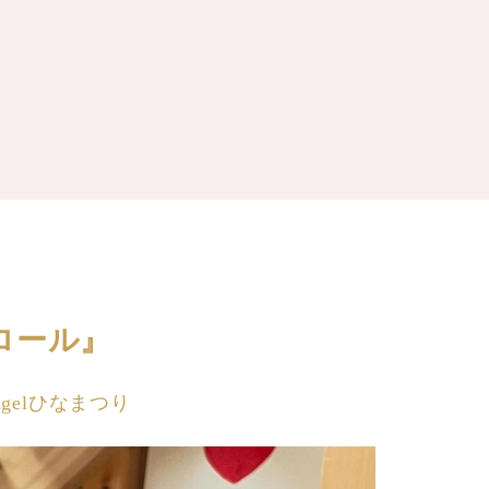
ロール』
ngelひなまつり