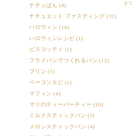
さて
ナチュぱん
(4)
ナチュエット ファスティング
(32)
ハロウィン
(14)
ハロウィンレシピ
(1)
ビスコッティ
(1)
フライパンでつくれるパン
(12)
プリン
(5)
ベーコンエピ
(1)
マフィン
(4)
マリのティーパーティー
(10)
ミルクスティックパン
(5)
メロンスティックパン
(4)