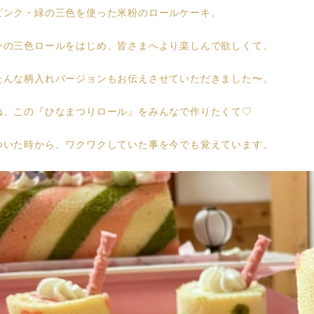
ピンク・緑の三色を使った米粉のロールケーキ。
ンの三色ロールをはじめ、皆さまへより楽しんで欲しくて、
たんな柄入れバージョンもお伝えさせていただきました〜。
ね、この『ひなまつりロール』をみんなで作りたくて♡
ついた時から、ワクワクしていた事を今でも覚えています。