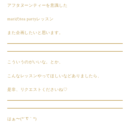
アフタヌーンティーを意識した
mariのtea partyレッスン
また企画したいと思います。
こういうのがいいな。とか、
こんなレッスンやってほしいなどありましたら、
是非、リクエストくださいね♡
はぁ〜(*´∇｀*)