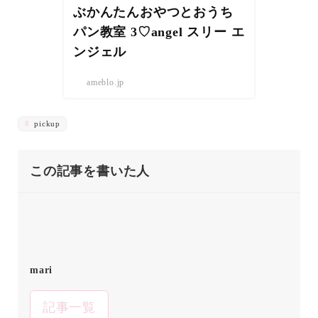
ぶかんたんおやつとおうち
パン教室 3♡angel スリー エ
ンジェル
ameblo.jp
pickup
この記事を書いた人
mari
記事一覧