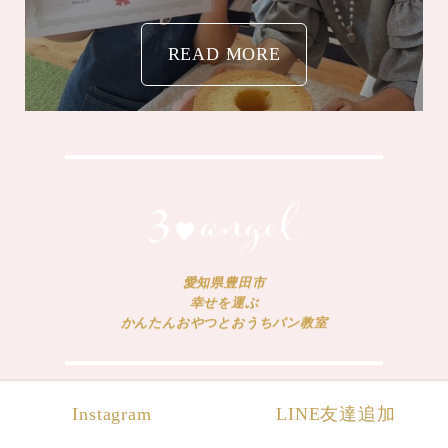
愛知県豊田市
幸せを運ぶ
かんたんおやつとおうちパン教室
Instagram
LINE友達追加