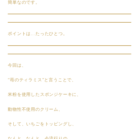
簡単なのです。
ポイントは…たったひとつ。
今回は、
“苺のティラミス”と言うことで、
米粉を使用したスポンジケーキに、
動物性不使用のクリーム、
そして、いちごをトッピングし、
なんと、なんと、今流行りの