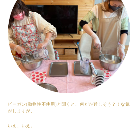
ビーガン(動物性不使用)と聞くと、何だか難しそう？！な気
がしますが、
いえ、いえ。