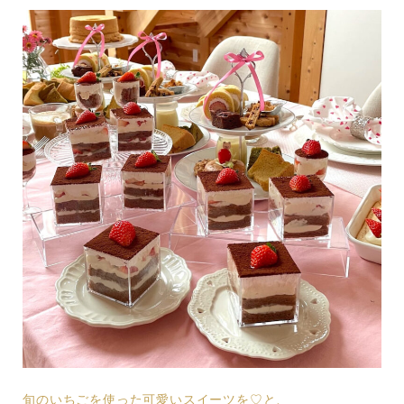
旬のいちごを使った可愛いスイーツを♡と、