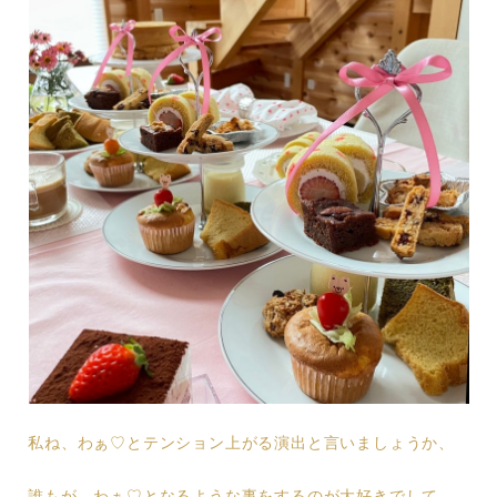
私ね、わぁ♡とテンション上がる演出と言いましょうか、
誰もが、わぁ♡となるような事をするのが大好きでして…