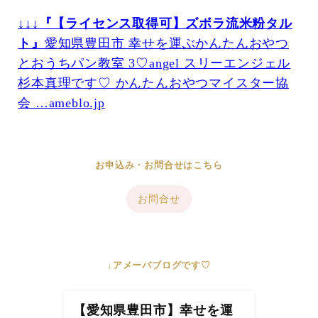
↓↓↓
『【ライセンス取得可】ズボラ流米粉タル
ト』
愛知県豊田市 幸せを運ぶかんたんおやつ
とおうちパン教室 3♡angel スリーエンジェル
杉本真理です♡ かんたんおやつマイスター協
会 …ameblo.jp
お申込み・お問合せはこちら
お問合せ
↓アメーバブログです♡
【愛知県豊田市】幸せを運