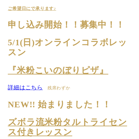
ご希望日にで承ります♪
申し込み開始！！募集中！！
5/1(日)オンラインコラボレッ
スン
『米粉こいのぼりピザ』
詳細はこちら
残席わずか
NEW!! 始まりました！！
ズボラ流米粉タルトライセン
ス付きレッスン