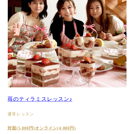
苺のティラミスレッスン♪
通常レッスン
対面(5,000円)オンライン(4,000円)