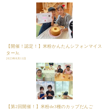
【開催！認定！】米粉かんたんシフォンマイス
ターJr.
2023年8月11日
【第2回開催！】米粉de3種のカップだんご