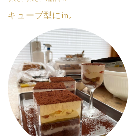
キューブ型にin。