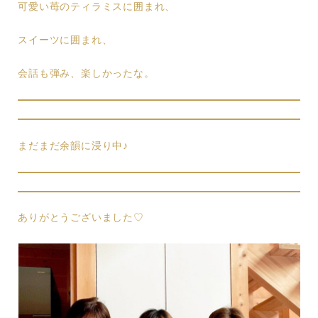
可愛い苺のティラミスに囲まれ、
スイーツに囲まれ、
会話も弾み、楽しかったな。
まだまだ余韻に浸り中♪
ありがとうございました♡