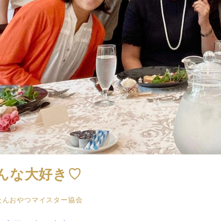
んな大好き♡
たんおやつマイスター協会