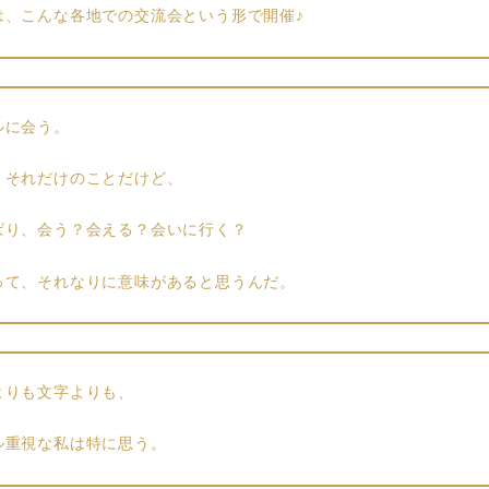
は、こんな各地での交流会という形で開催♪
ルに会う。
、それだけのことだけど、
ぱり、会う？会える？会いに行く？
って、それなりに意味があると思うんだ。
よりも文字よりも、
ル重視な私は特に思う。