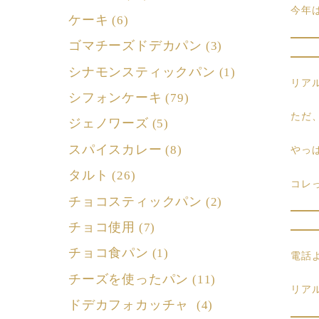
今年
ケーキ
(6)
ゴマチーズドデカパン
(3)
シナモンスティックパン
(1)
リア
シフォンケーキ
(79)
ただ
ジェノワーズ
(5)
スパイスカレー
(8)
やっ
タルト
(26)
コレ
チョコスティックパン
(2)
チョコ使用
(7)
チョコ食パン
(1)
電話
チーズを使ったパン
(11)
リア
ドデカフォカッチャ
(4)