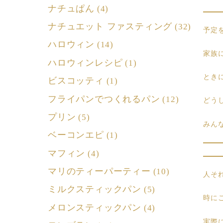
ナチュぱん
(4)
ナチュエット ファスティング
(32)
予定
ハロウィン
(14)
家族
ハロウィンレシピ
(1)
とき
ビスコッティ
(1)
フライパンでつくれるパン
(12)
どう
プリン
(5)
みん
ベーコンエピ
(1)
マフィン
(4)
マリのティーパーティー
(10)
人そ
ミルクスティックパン
(5)
時に
メロンスティックパン
(4)
実際