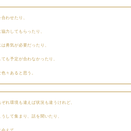
を合わせたり、
に協力してもらったり、
には勇気が必要だったり、
しても予定が合わなかったり、
な色々あると思う。
れぞれ環境も違えば状況も違うけれど、
こうして集まり、話を聞いたり、
に会えて、