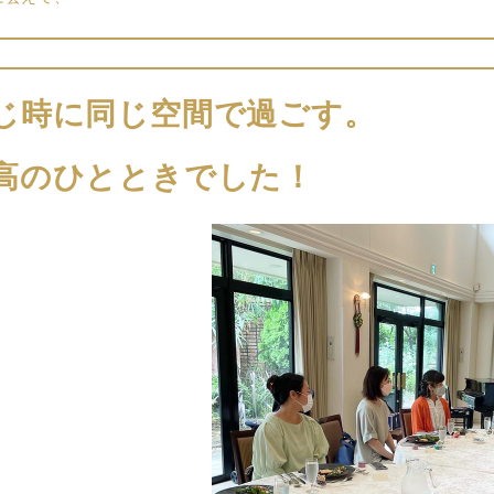
じ時に同じ空間で過ごす。
高のひとときでした！