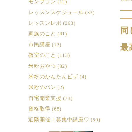
モンブラン
(12)
レッスンスケジュール
(33)
レッスンレポ
(263)
同
家族のこと
(81)
市民講座
(13)
最
教室のこと
(113)
米粉おやつ
(82)
米粉のかんたんピザ
(4)
米粉のパン
(2)
自宅開業支援
(73)
資格取得
(65)
近隣開催！募集中講座♡
(59)