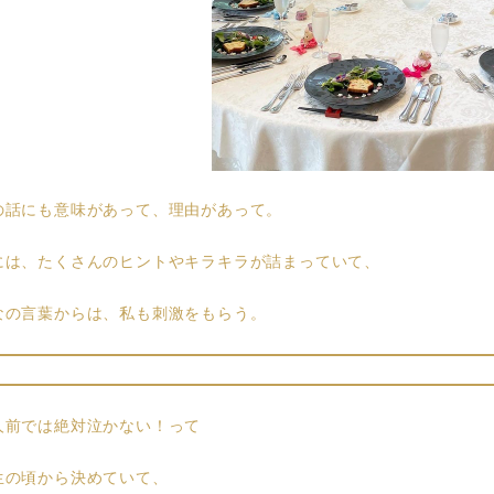
の話にも意味があって、理由があって。
には、たくさんのヒントやキラキラが詰まっていて、
なの言葉からは、私も刺激をもらう。
人前では絶対泣かない！って
生の頃から決めていて、