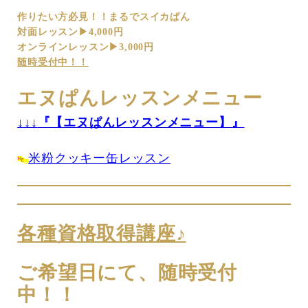
作りたい方必見！！
まるでスイカぱん
対面レッスン▶︎4,000円
オンラインレッスン▶︎3,000円
随時受付中！！
エヌぱんレッスンメニュー
↓↓↓
『【エヌぱんレッスンメニュー】』
米粉クッキー缶レッスン
各種資格取得講座♪
ご希望日にて、随時受付
中！！