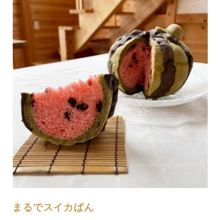
まるでスイカぱん