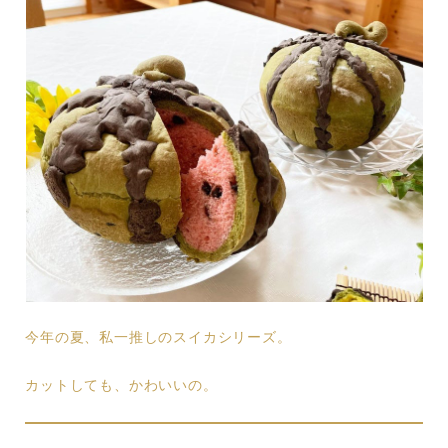
今年の夏、私一推しのスイカシリーズ。
カットしても、かわいいの。