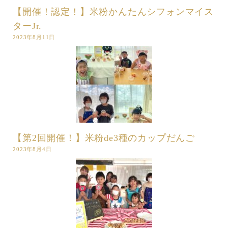
【開催！認定！】米粉かんたんシフォンマイス
ターJr.
2023年8月11日
【第2回開催！】米粉de3種のカップだんご
2023年8月4日