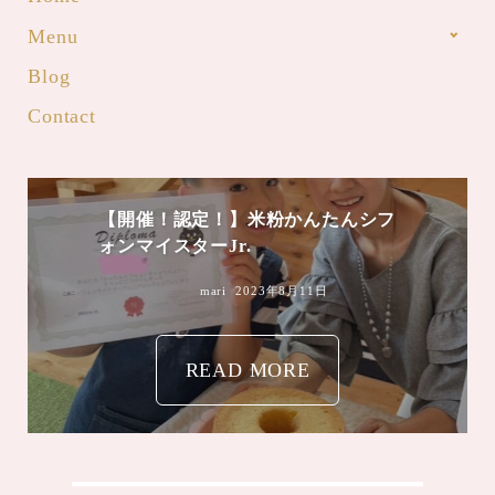
Menu
Blog
Contact
【開催！認定！】米粉かんたんシフ
ォンマイスターJr.
mari
2023年8月11日
READ MORE