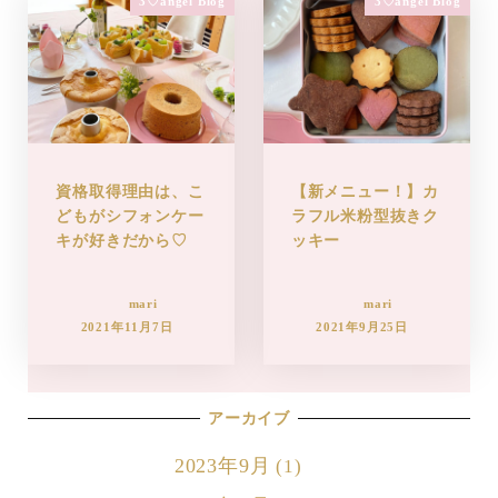
3♡angel Blog
3♡angel Blog
資格取得理由は、こ
【新メニュー！】カ
どもがシフォンケー
ラフル米粉型抜きク
キが好きだから♡
ッキー
mari
mari
2021年11月7日
2021年9月25日
アーカイブ
2023年9月
(1)