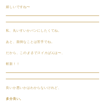
嬉しいですね〜
私、丸いすいかパンにしたくてね。
あと、面倒なことは苦手でね。
だから、この
まるでスイカぱん
は〜、
斬新！！
良いか悪いかはわからないけれど、
多分良い。