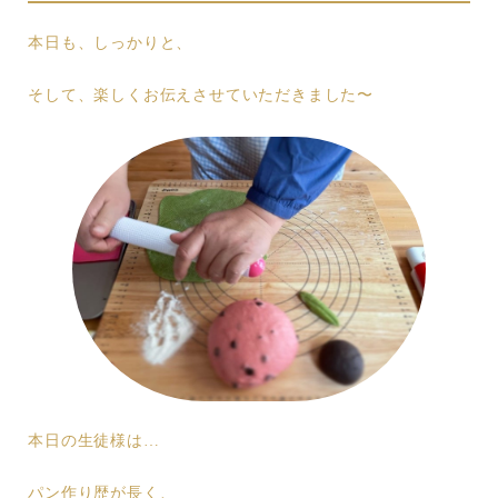
本日も、しっかりと、
そして、楽しくお伝えさせていただきました〜
本日の生徒様は…
パン作り歴が長く、