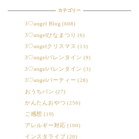
カテゴリー
3♡angel Blog
(608)
3♡angelひなまつり
(6)
3♡angelクリスマス
(13)
3♡angelバレンタイン
(9)
3♡angelバレンタイン
(3)
3♡angelパーティー
(28)
おうちパン
(27)
かんたんおやつ
(256)
ご感想
(19)
アレルギー対応
(100)
インスタライブ
(20)