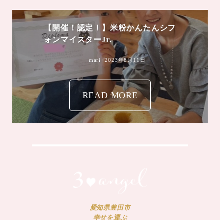
【開催！認定！】米粉かんたんシフ
ォンマイスターJr.
mari
2023年8月11日
READ MORE
愛知県豊田市
幸せを運ぶ