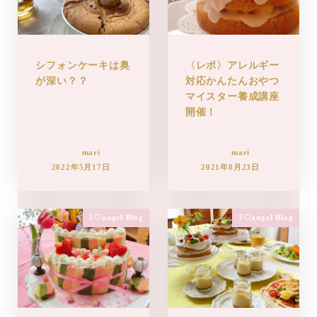
シフォンケーキは奥
〈レポ〉アレルギー
が深い？？
対応かんたんおやつ
マイスター養成講座
開催！
mari
mari
2022年5月17日
2021年8月23日
3♡angel Blog
3♡angel Blog