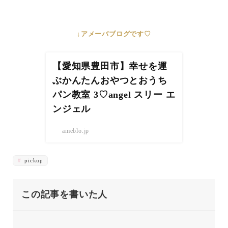
↓アメーバブログです♡
【愛知県豊田市】幸せを運
ぶかんたんおやつとおうち
パン教室 3♡angel スリー エ
ンジェル
ameblo.jp
pickup
この記事を書いた人