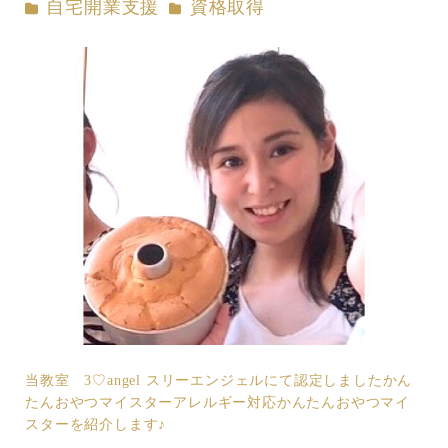
カテゴリー
カテゴリー
自宅開業支援
資格取得
当教室 3♡angel スリーエンジェルにて認定しましたかん
たんおやつマイスターアレルギー対応かんたんおやつマイ
スターを紹介します♪