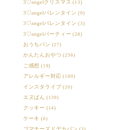
3♡angelクリスマス
(13)
3♡angelバレンタイン
(9)
3♡angelバレンタイン
(3)
3♡angelパーティー
(28)
おうちパン
(27)
かんたんおやつ
(256)
ご感想
(19)
アレルギー対応
(100)
インスタライブ
(20)
エヌぱん
(139)
クッキー
(14)
ケーキ
(6)
ゴマチーズドデカパン
(3)