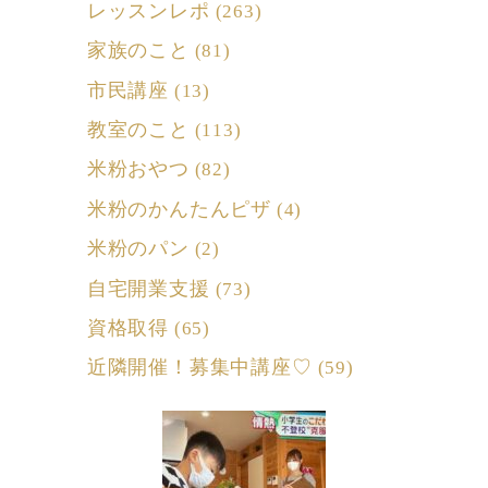
レッスンレポ
(263)
家族のこと
(81)
市民講座
(13)
教室のこと
(113)
米粉おやつ
(82)
米粉のかんたんピザ
(4)
米粉のパン
(2)
自宅開業支援
(73)
資格取得
(65)
近隣開催！募集中講座♡
(59)