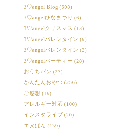
3♡angel Blog
(608)
3♡angelひなまつり
(6)
3♡angelクリスマス
(13)
3♡angelバレンタイン
(9)
3♡angelバレンタイン
(3)
3♡angelパーティー
(28)
おうちパン
(27)
かんたんおやつ
(256)
ご感想
(19)
アレルギー対応
(100)
インスタライブ
(20)
エヌぱん
(139)