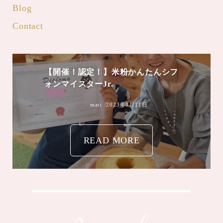
Blog
Contact
【開催！認定！】米粉かんたんシフ
ォンマイスターJr.
mari
2023年8月11日
READ MORE