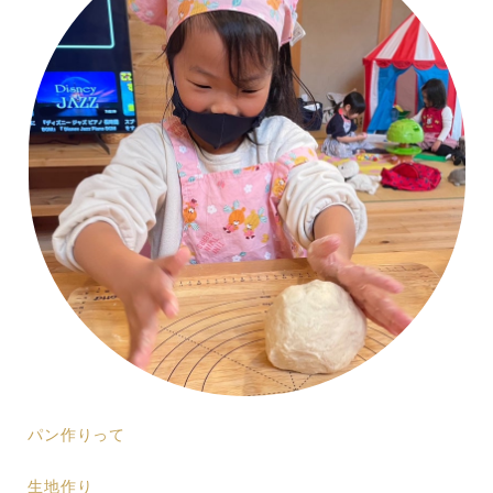
パン作りって
生地作り