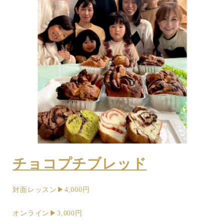
チョコプチブレッド
対面レッスン▶︎4,000円
オンライン▶︎3,000円