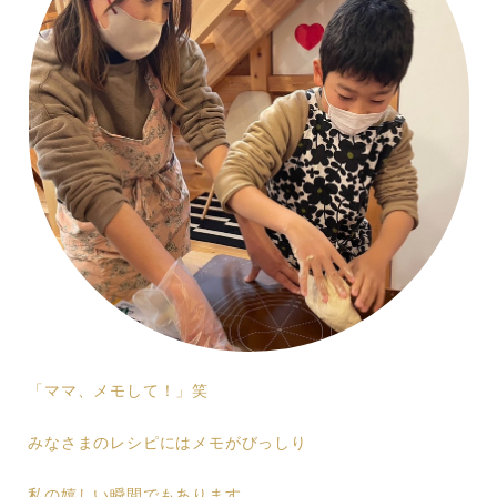
「ママ、メモして！」笑
みなさまのレシピにはメモがびっしり
私の嬉しい瞬間でもあります