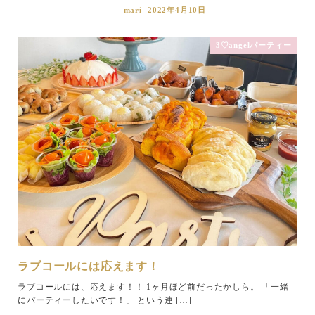
mari
2022年4月10日
3♡angelパーティー
ラブコールには応えます！
ラブコールには、応えます！！ 1ヶ月ほど前だったかしら。 「一緒
にパーティーしたいです！」 という連 […]