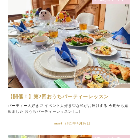
【開催！】第2回おうちパーティーレッスン
パーティー大好き♡ イベント大好き♡な私がお届けする 今期から始
めました おうちパーティーレッスン […]
mari
2023年4月26日