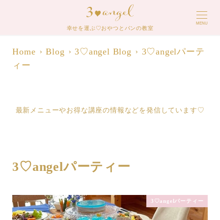
MENU
幸せを運ぶ♡おやつとパンの教室
Home
Blog
3♡angel Blog
3♡angelパーテ
ィー
最新メニューやお得な講座の情報などを発信しています♡
3♡angelパーティー
3♡angelパーティー