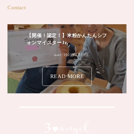
Contact
【開催！認定！】米粉かんたんシフ
ォンマイスターJr.
mari
2023年8月11日
READ MORE