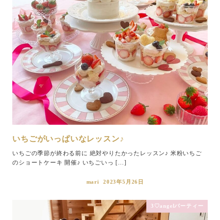
いちごがいっぱいなレッスン♪
いちごの季節が終わる前に 絶対やりたかったレッスン♪ 米粉いちご
のショートケーキ 開催♪ いちごいっ […]
mari
2023年5月26日
3♡angelパーティー