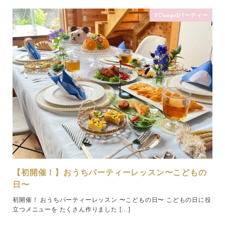
3♡angelパーティー
【初開催！】おうちパーティーレッスン〜こどもの
日〜
初開催！ おうちパーティーレッスン 〜こどもの日〜 こどもの日に役
立つメニューを たくさん作りました […]