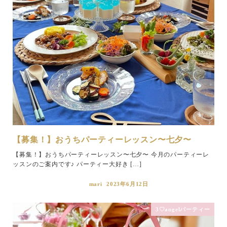
【募集！】おうちパーティーレッスン〜七夕〜
【募集！】おうちパーティーレッスン〜七夕〜 今月のパーティーレ
ッスンのご案内です♪ パーティー大好き […]
mari
2023年6月12日
3♡angelパーティー