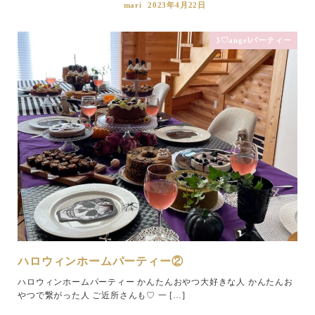
mari
2023年4月22日
3♡angelパーティー
ハロウィンホームパーティー②
ハロウィンホームパーティー かんたんおやつ大好きな人 かんたんお
やつで繋がった人 ご近所さんも♡ 一 […]