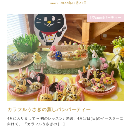
mari
2022年10月21日
3♡angelパーティー
カラフルうさぎの蒸しパンパーティー
4月に入りまして〜 初のレッスン♪ 来週、4月17日(日)のイースターに
向けて、 『カラフルうさぎの […]