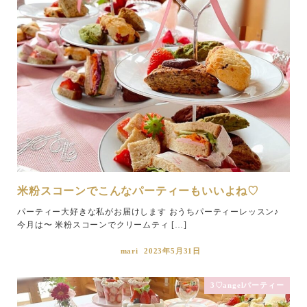
米粉スコーンでこんなパーティーもいいよね♡
パーティー大好きな私がお届けします おうちパーティーレッスン♪
今月は〜 米粉スコーンでクリームティ […]
mari
2023年5月31日
3♡angelパーティー