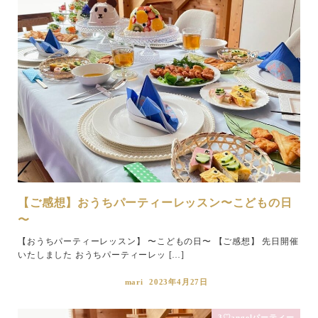
【ご感想】おうちパーティーレッスン〜こどもの日
〜
【おうちパーティーレッスン】 〜こどもの日〜 【ご感想】 先日開催
いたしました おうちパーティーレッ […]
mari
2023年4月27日
3♡angelパーティー