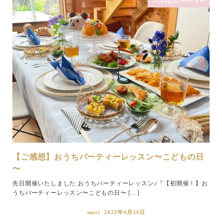
3♡angelパーティー
【ご感想】おうちパーティーレッスン〜こどもの日
〜
先日開催いたしました おうちパーティーレッスン♪『【初開催！】お
うちパーティーレッスン〜こどもの日〜 […]
mari
2023年4月24日