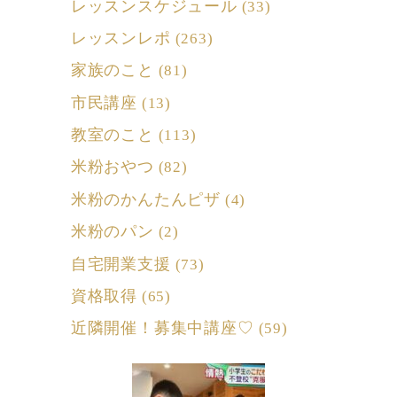
レッスンスケジュール
(33)
レッスンレポ
(263)
家族のこと
(81)
市民講座
(13)
教室のこと
(113)
米粉おやつ
(82)
米粉のかんたんピザ
(4)
米粉のパン
(2)
自宅開業支援
(73)
資格取得
(65)
近隣開催！募集中講座♡
(59)