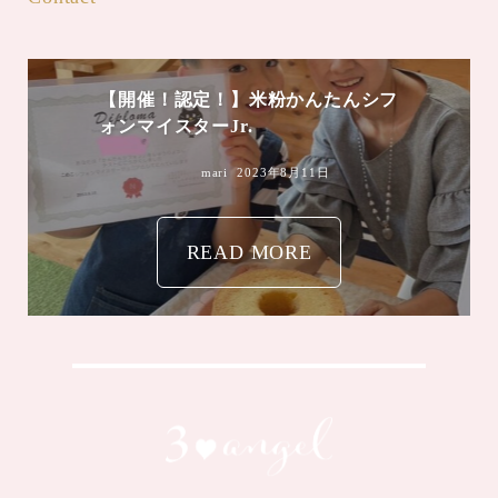
【開催！認定！】米粉かんたんシフ
ォンマイスターJr.
mari
2023年8月11日
READ MORE