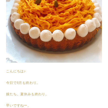
こんにちは♪
今日で8月も終わり。
娘たち、夏休みも終わり。
早いですねー。