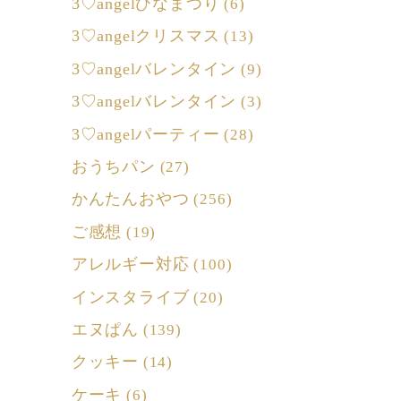
3♡angelひなまつり
(6)
3♡angelクリスマス
(13)
3♡angelバレンタイン
(9)
3♡angelバレンタイン
(3)
3♡angelパーティー
(28)
おうちパン
(27)
かんたんおやつ
(256)
ご感想
(19)
アレルギー対応
(100)
インスタライブ
(20)
エヌぱん
(139)
クッキー
(14)
ケーキ
(6)