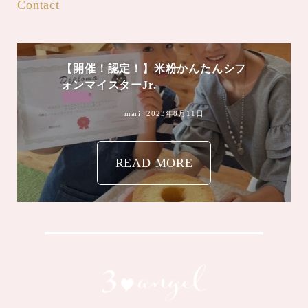
Contact
【開催！認定！】米粉かんたんシフ
ォンマイスターJr.
mari
2023年8月11日
READ MORE