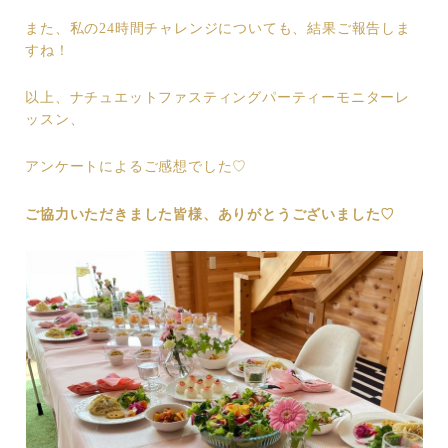
また、私の24時間チャレンジについても、結果ご報告しま
すね！
以上、ナチュエットファスティングパーティーモニターレ
ッスン、
アンケートによるご感想でした♡
ご協力いただきました皆様、ありがとうございました♡