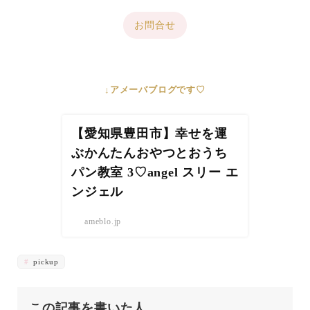
お問合せ
↓アメーバブログです♡
【愛知県豊田市】幸せを運
ぶかんたんおやつとおうち
パン教室 3♡angel スリー エ
ンジェル
ameblo.jp
pickup
この記事を書いた人