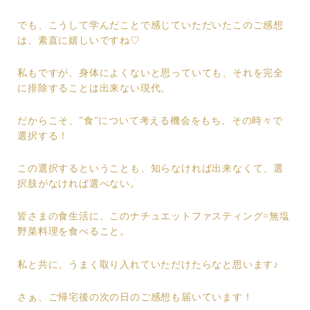
でも、こうして学んだことで感じていただいたこのご感想
は、素直に嬉しいですね♡
私もですが、身体によくないと思っていても、それを完全
に排除することは出来ない現代。
だからこそ、”食”について考える機会をもち、その時々で
選択する！
この選択するということも、知らなければ出来なくて、選
択肢がなければ選べない。
皆さまの食生活に、このナチュエットファスティング=無塩
野菜料理を食べること。
私と共に、うまく取り入れていただけたらなと思います♪
さぁ、ご帰宅後の次の日のご感想も届いています！