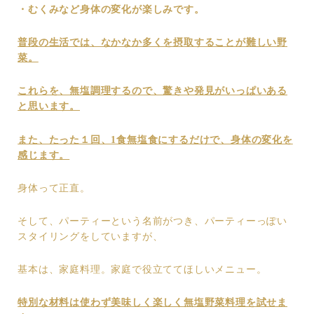
・むくみなど身体の変化が楽しみです。
普段の生活では、なかなか多くを摂取することが難しい野
菜。
これらを、無塩調理するので、驚きや発見がいっぱいある
と思います。
また、たった１回、1食無塩食にするだけで、身体の変化を
感じます。
身体って正直。
そして、パーティーという名前がつき、パーティーっぽい
スタイリングをしていますが、
基本は、家庭料理。家庭で役立ててほしいメニュー。
特別な材料は使わず美味しく楽しく無塩野菜料理を試せま