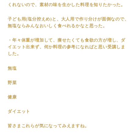
くれないので、素材の味を生かした料理を知りたかった。
子ども用(塩分控えめ)と、大人用で作り分けが面倒なので、
無塩ならみんなおいしく食べれるかなと思った。
・年々体重が増加して、痩せたくても食欲の方が増し、ダ
イエット出来ず、何か料理の参考になればと思い受講しま
した。
無塩
野菜
健康
ダイエット
皆さまこれらが気になってみえますね。