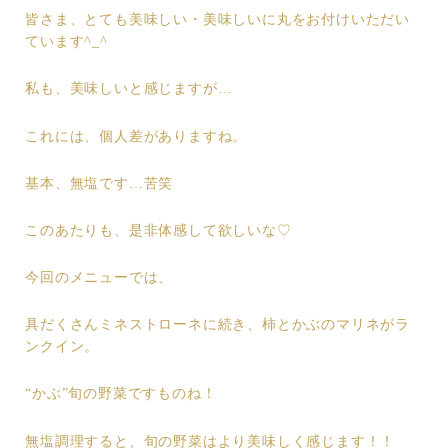
皆さま、とても美味しい・美味しいに丸をお付けいただい
ています^_^
私も、美味しいと感じますが…
これには、個人差がありますね。
基本、無塩です…苦笑
このあたりも、是非体感して欲しいな♡
今回のメニューでは、
具だくさんミネストローネに続き、柿とかぶのマリネがラ
ンクイン。
“かぶ”旬の野菜ですものね！
無塩調理すると、旬の野菜はより美味しく感じます！！