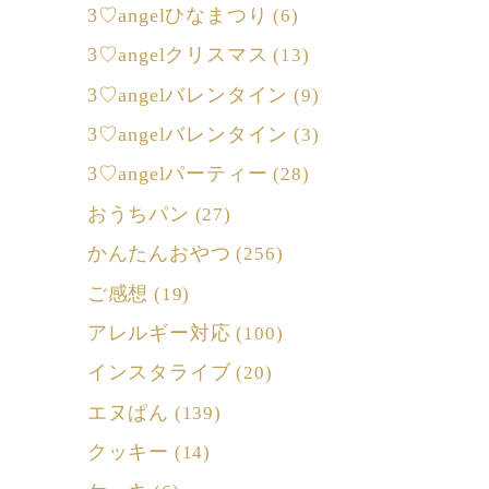
3♡angelひなまつり
(6)
3♡angelクリスマス
(13)
3♡angelバレンタイン
(9)
3♡angelバレンタイン
(3)
3♡angelパーティー
(28)
おうちパン
(27)
かんたんおやつ
(256)
ご感想
(19)
アレルギー対応
(100)
インスタライブ
(20)
エヌぱん
(139)
クッキー
(14)