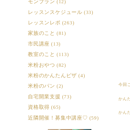
モンブラン
(12)
レッスンスケジュール
(33)
レッスンレポ
(263)
家族のこと
(81)
市民講座
(13)
教室のこと
(113)
米粉おやつ
(82)
米粉のかんたんピザ
(4)
今回
米粉のパン
(2)
自宅開業支援
(73)
かん
資格取得
(65)
かん
近隣開催！募集中講座♡
(59)