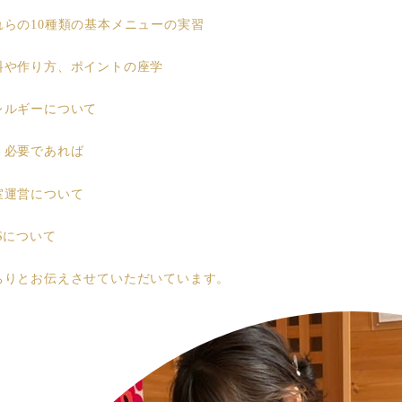
れらの10種類の基本メニューの実習
料や作り方、ポイントの座学
レルギーについて
、必要であれば
室運営について
Sについて
ちりとお伝えさせていただいています。