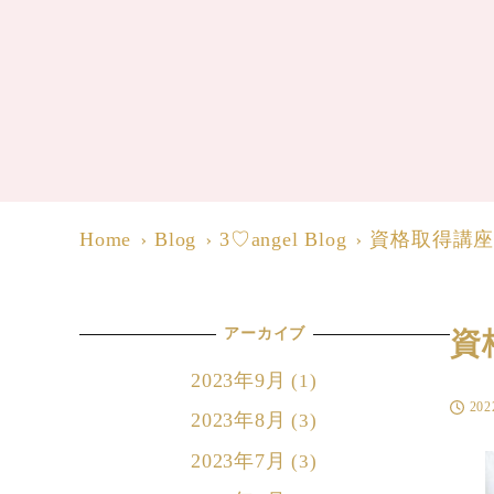
Home
Blog
3♡angel Blog
資格取得講
アーカイブ
資
2023年9月
(1)
20
投稿日
2023年8月
(3)
2023年7月
(3)