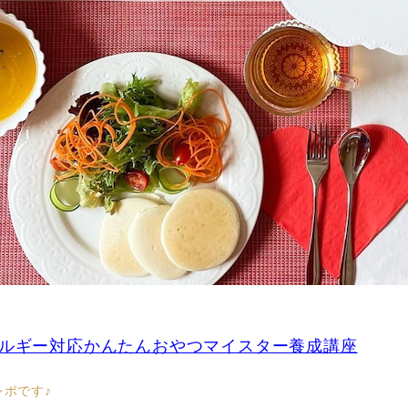
ルギー対応かんたんおやつマイスター養成講座
レポです♪