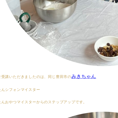
みきちゃん
ご受講いただきましたのは、同じ豊田市の
たんシフォンマイスター
たんおやつマイスターからのステップアップです。