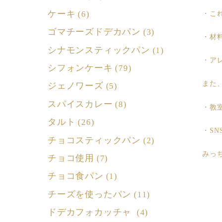
ケーキ
(6)
・こ
ゴマチーズドデカパン
(3)
・材
シナモンスティックパン
(1)
・ア
シフォンケーキ
(79)
また
ジェノワーズ
(5)
スパイスカレー
(8)
・教
タルト
(26)
・SN
チョコスティックパン
(2)
みっ
チョコ使用
(7)
チョコ食パン
(1)
チーズを使ったパン
(11)
ドデカフォカッチャ
(4)