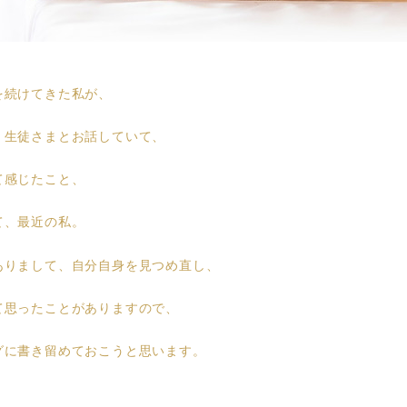
を続けてきた私が、
、生徒さまとお話していて、
て感じたこと、
て、最近の私。
ありまして、自分自身を見つめ直し、
て思ったことがありますので、
グに書き留めておこうと思います。