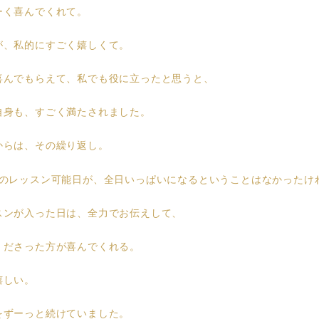
ーく喜んでくれて。
が、私的にすごく嬉しくて。
喜んでもらえて、私でも役に立ったと思うと、
自身も、すごく満たされました。
からは、その繰り返し。
月のレッスン可能日が、全日いっぱいになるということはなかったけ
スンが入った日は、全力でお伝えして、
くださった方が喜んでくれる。
嬉しい。
をずーっと続けていました。