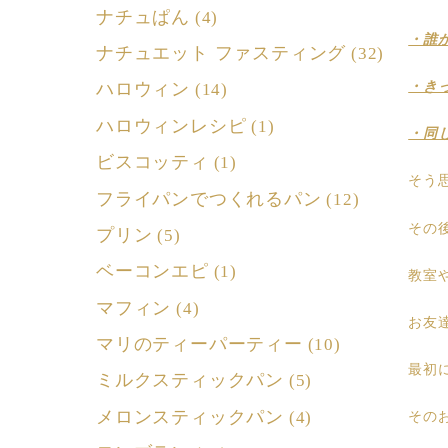
ナチュぱん
(4)
・誰
ナチュエット ファスティング
(32)
・き
ハロウィン
(14)
ハロウィンレシピ
(1)
・同
ビスコッティ
(1)
そう
フライパンでつくれるパン
(12)
その
プリン
(5)
ベーコンエピ
(1)
教室
マフィン
(4)
お友
マリのティーパーティー
(10)
最初
ミルクスティックパン
(5)
メロンスティックパン
(4)
その