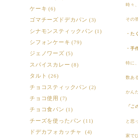
時々
ケーキ
(6)
ゴマチーズドデカパン
その
(3)
シナモンスティックパン
(1)
・た
シフォンケーキ
(79)
・手
ジェノワーズ
(5)
特に
スパイスカレー
(8)
タルト
(26)
数あ
チョコスティックパン
(2)
かん
チョコ使用
(7)
「こ
チョコ食パン
(1)
チーズを使ったパン
(11)
と思
ドデカフォカッチャ
(4)
家で