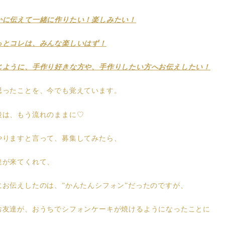
かに伝えて一緒に作りたい！楽しみたい！
っとコレは、みんな楽しいはず！
じように、手作り好きな方や、手作りしたい方へお伝えしたい！
思ったことを、今でも覚えています。
後は、もう流れのままに♡
やりますと言って、募集してみたら、
達が来てくれて、
にお伝えしたのは、”かんたんシフォン”だったのですが、
お友達が、おうちでシフォンケーキが焼けるようになったことに