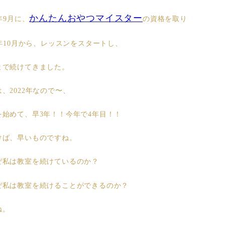
かんたんおやつマイスター
8年9月に、
の資格を取り
8年10月から、レッスンをスタートし、
まで続けてきました。
、2022年なので〜、
を始めて、早3年！！今年で4年目！！
けば、早いものですね。
ぜ私は教室を続けているのか？
ぜ私は教室を続けることができるのか？
ね。