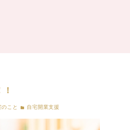
！！
ー
カテゴリー
室のこと
自宅開業支援