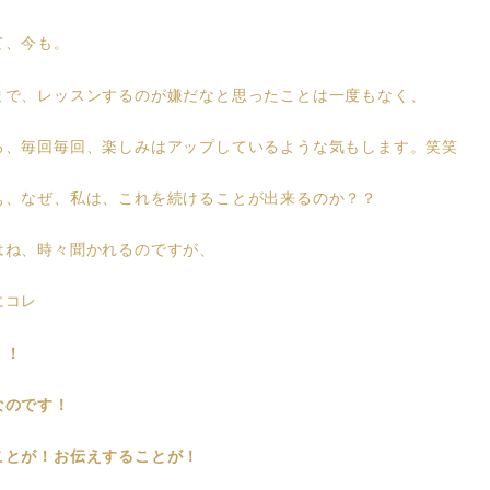
て、今も。
まで、レッスンするのが嫌だなと思ったことは一度もなく、
ろ、毎回毎回、楽しみはアップしているような気もします。笑笑
ぁ、なぜ、私は、これを続けることが出来るのか？？
はね、時々聞かれるのですが、
にコレ
！！
なのです！
ことが！お伝えすることが！