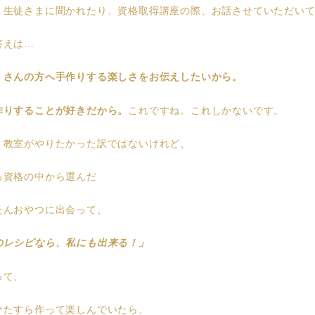
、生徒さまに聞かれたり、資格取得講座の際、お話させていただい
答えは…
くさんの方へ手作りする楽しさをお伝えしたいから。
作りすることが好きだから。
これですね。これしかないです。
、教室がやりたかった訳ではないけれど、
る資格の中から選んだ
たんおやつに出会って、
のレシピなら、私にも出来る！」
って、
ひたすら作って楽しんでいたら、