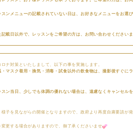
ッスンメニューの記載されていない日は、お好きなメニューをお選
た記載日以外で、レッスンをご希望の方は、お問い合わせくださいま
コロナ対策といたしまして、以下の事を実施します。
温・マスク着用・換気・消毒・試食以外の飲食物は、撮影後すぐに
ッスン当日、少しでも体調の優れない場合は、遠慮なくキャンセル
、様子を見ながらの開催となりますので、政府より再度自粛要請が
を変更する場合がありますので、御了承くださいませ