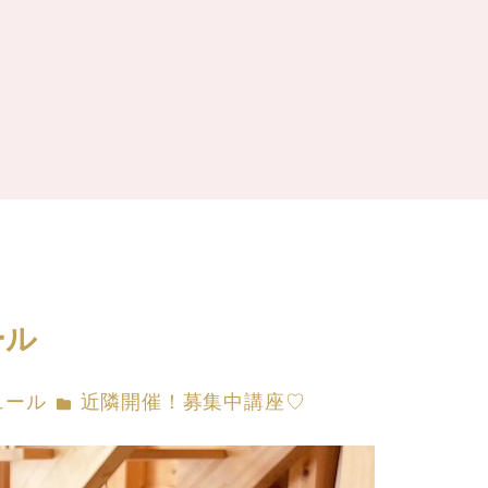
ール
カテゴリー
ュール
近隣開催！募集中講座♡