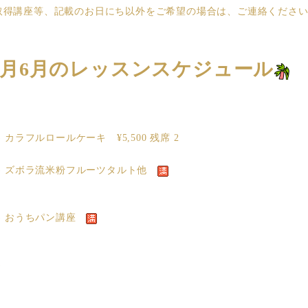
取得講座等、記載のお日にち以外をご希望の場合は、ご連絡くださ
5月6月のレッスンスケジュール
金) カラフルロールケーキ ¥5,500 残席 2
(土) ズボラ流米粉フルーツタルト他
日) おうちパン講座
)