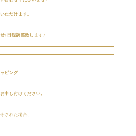
びいただけます。
せ♪日程調整致します♪
ラッピング
をお申し付けください。
発令された場合、