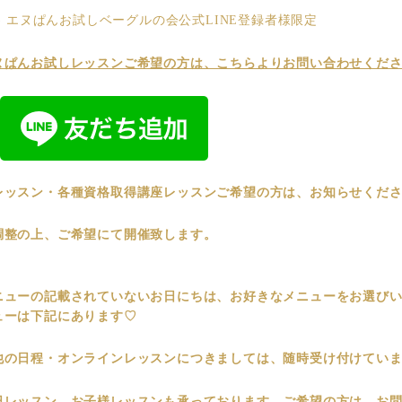
水) エヌぱんお試しベーグルの会公式LINE登録者様限定
ヌぱんお試しレッスンご希望の方は、こちらよりお問い合わせくだ
レッスン・各種資格取得講座レッスンご希望の方は、お知らせくださ
調整の上、ご希望にて開催致します。
ニューの記載されていないお日にちは、お好きなメニューをお選び
ューは下記にあります♡
他の日程・オンラインレッスンにつきましては、随時受け付けてい
日レッスン、お子様レッスンも承っております。ご希望の方は、お問