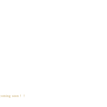
ing soon！！