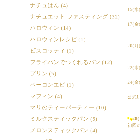
ナチュぱん
(4)
15(水
ナチュエット ファスティング
(32)
17(金
ハロウィン
(14)
ハロウィンレシピ
(1)
20(
ビスコッティ
(1)
フライパンでつくれるパン
(12)
22(
プリン
(5)
24(
ベーコンエピ
(1)
マフィン
(4)
公式L
マリのティーパーティー
(10)
ミルクスティックパン
(5)
2
初回の
メロンスティックパン
(4)