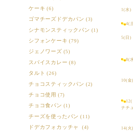
ケーキ
(6)
1(水)
ゴマチーズドデカパン
(3)
4
シナモンスティックパン
(1)
5(
シフォンケーキ
(79)
ジェノワーズ
(5)
8(
スパイスカレー
(8)
タルト
(26)
10(金
チョコスティックパン
(2)
チョコ使用
(7)
12
チョコ食パン
(1)
ナチ
チーズを使ったパン
(11)
ドデカフォカッチャ
(4)
14(火