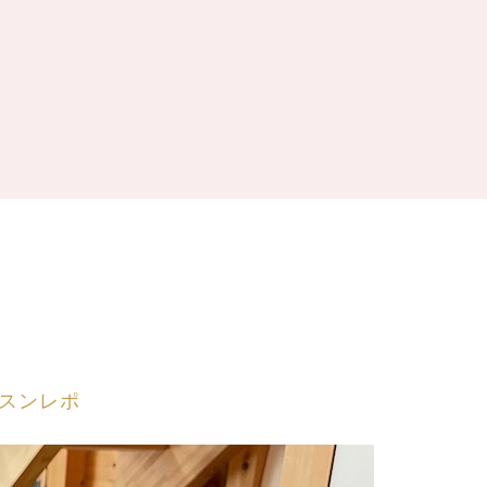
ー
スンレポ