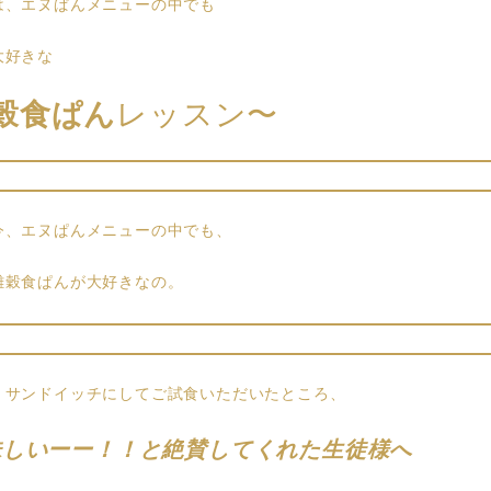
は、エヌぱんメニューの中でも
大好きな
穀食ぱん
レッスン〜
今、エヌぱんメニューの中でも、
雑穀食ぱんが大好きなの。
、サンドイッチにしてご試食いただいたところ、
味しいーー！！と絶賛してくれた生徒様へ