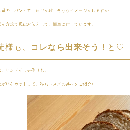
ん系の、パンって、何だか難しそうなイメージがしますが、
ぱん方式で私はお伝えして、簡単に作っています。
徒様も、
コレなら出来そう！
と♡
は、サンドイッチ作りも。
上がりをカットして、私おススメの具材をご紹介♪