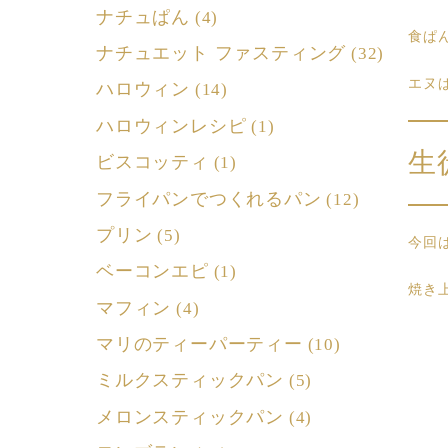
ナチュぱん
(4)
食ぱ
ナチュエット ファスティング
(32)
エヌ
ハロウィン
(14)
ハロウィンレシピ
(1)
生
ビスコッティ
(1)
フライパンでつくれるパン
(12)
プリン
(5)
今回
ベーコンエピ
(1)
焼き
マフィン
(4)
マリのティーパーティー
(10)
ミルクスティックパン
(5)
メロンスティックパン
(4)