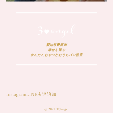
愛知県豊田市
幸せを運ぶ
かんたんおやつとおうちパン教室
Instagram
LINE友達追加
@ 2021 3♡angel