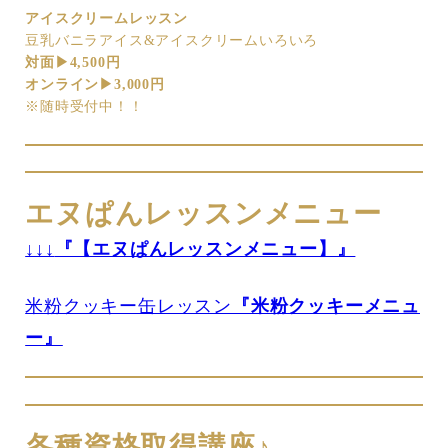
アイスクリームレッスン
豆乳バニラアイス&アイスクリームいろいろ
対面▶︎4,500円
オンライン▶︎3,000円
※随時受付中！！
エヌぱんレッスンメニュー
↓↓↓
『【エヌぱんレッスンメニュー】』
米粉クッキー缶レッスン
『米粉クッキーメニュ
ー』
各種資格取得講座♪