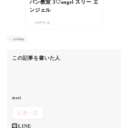
パン教室 3♡angel スリー エ
ンジェル
ameblo.jp
pickup
この記事を書いた人
mari
記事一覧
LINE