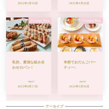
2022年1月16日
2022年4月26日
3♡angel Blog
3♡angel Blog
私的、最強な組み合
米粉でおだんごパー
わせのパン！
ティー♪
mari
mari
2022年9月17日
2023年3月30日
アーカイブ