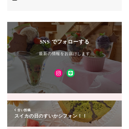
SNS でフォローする
最新の情報をお届けします
Instagram
LINE
友
達
追
加
古い投稿
スイカの日のすいかシフォン！！