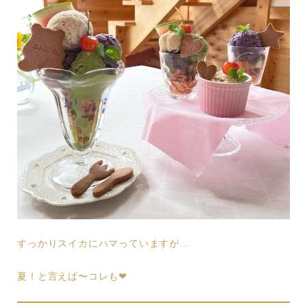
すっかりスイカにハマっていますが…
夏！と言えば〜コレも❤︎