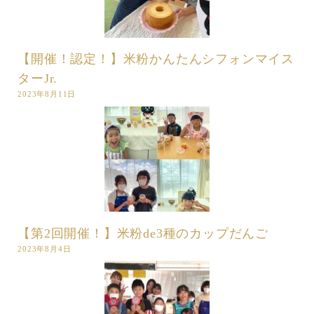
【開催！認定！】米粉かんたんシフォンマイス
ターJr.
2023年8月11日
【第2回開催！】米粉de3種のカップだんご
2023年8月4日