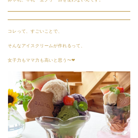
コレって、すごいことで、
そんなアイスクリームが作れるって、
女子力もママ力も高いと思う〜❤︎