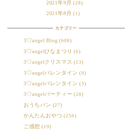
2021年9月
(28)
2021年8月
(1)
カテゴリー
3♡angel Blog
(608)
3♡angelひなまつり
(6)
3♡angelクリスマス
(13)
3♡angelバレンタイン
(9)
3♡angelバレンタイン
(3)
3♡angelパーティー
(28)
おうちパン
(27)
かんたんおやつ
(256)
ご感想
(19)