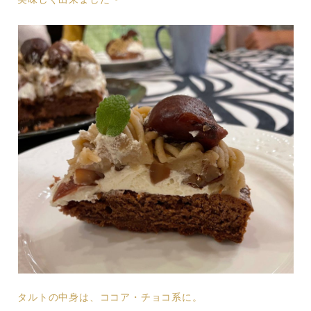
タルトの中身は、ココア・チョコ系に。