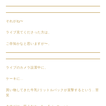
それがね〜
ライブ見てくださった方は、
ご存知かなと思いますが〜、
ライブのカメラ設置中に、
ケーキに…
買い物してきた牛乳1リットルパックが直撃するという…苦
笑