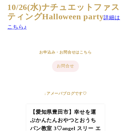
10/26(水)ナチュエットファス
ティングHalloween party
詳細は
こちら♪
お申込み・お問合せはこちら
お問合せ
↓アメーバブログです♡
【愛知県豊田市】幸せを運
ぶかんたんおやつとおうち
パン教室 3♡angel スリー エ