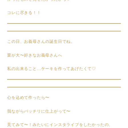
コレに尽きる！！
この日、お義母さんの誕生日でね。
栗が大〜好きなお義母さんへ
私の出来ること…ケーキを作ってあげたくて♡
心を込めて作ったら〜
我ながらバッチリに仕上がって〜
見てみて〜！みたいにインスタライブをしたかったの。