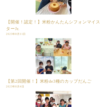
【開催！認定！】米粉かんたんシフォンマイス
ターJr.
2023年8月11日
【第2回開催！】米粉de3種のカップだんご
2023年8月4日