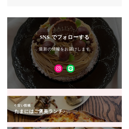
SNS でフォローする
最新の情報をお届けします
Instagram
LINE
友
達
追
加
古い投稿
たまにはご褒美ランチ♪