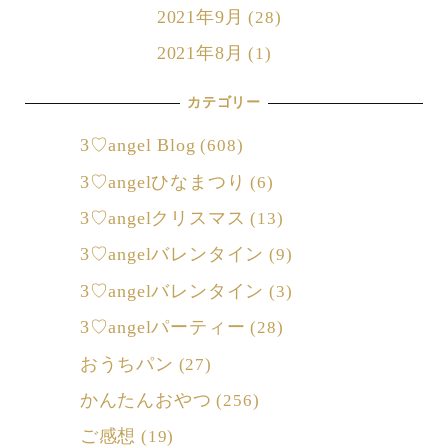
2021年9月
(28)
2021年8月
(1)
カテゴリー
3♡angel Blog
(608)
3♡angelひなまつり
(6)
3♡angelクリスマス
(13)
3♡angelバレンタイン
(9)
3♡angelバレンタイン
(3)
3♡angelパーティー
(28)
おうちパン
(27)
かんたんおやつ
(256)
ご感想
(19)