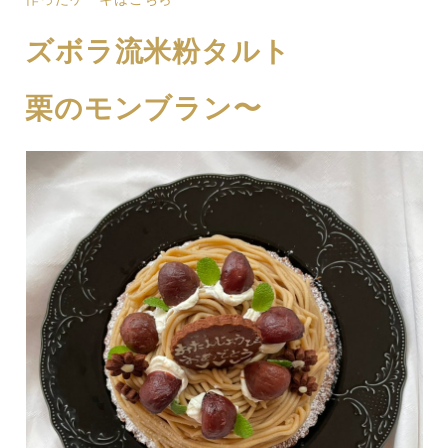
ズボラ流米粉タルト
栗のモンブラン〜