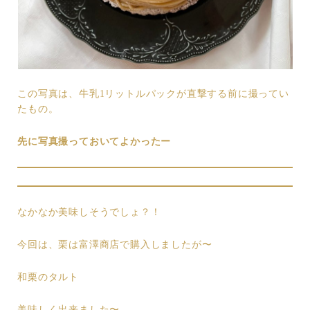
この写真は、牛乳1リットルパックが直撃する前に撮ってい
たもの。
先に写真撮っておいてよかったー
なかなか美味しそうでしょ？！
今回は、栗は富澤商店で購入しましたが〜
和栗のタルト
美味しく出来ました〜