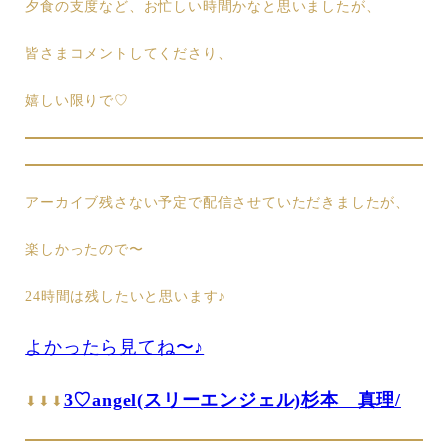
夕食の支度など、お忙しい時間かなと思いましたが、
皆さまコメントしてくださり、
嬉しい限りで♡
アーカイブ残さない予定で配信させていただきましたが、
楽しかったので〜
24時間は残したいと思います♪
よかったら見てね〜♪
3♡angel(スリーエンジェル)杉本 真理/
⬇︎⬇︎⬇︎