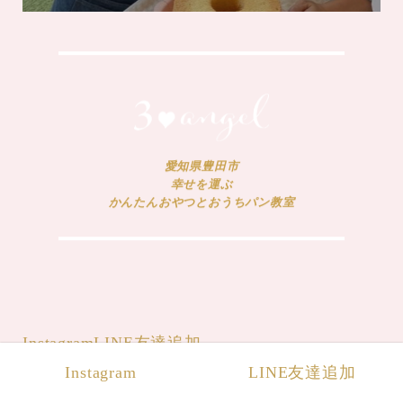
愛知県豊田市
幸せを運ぶ
かんたんおやつとおうちパン教室
Instagram
LINE友達追加
Instagram
LINE友達追加
@ 2021 3♡angel