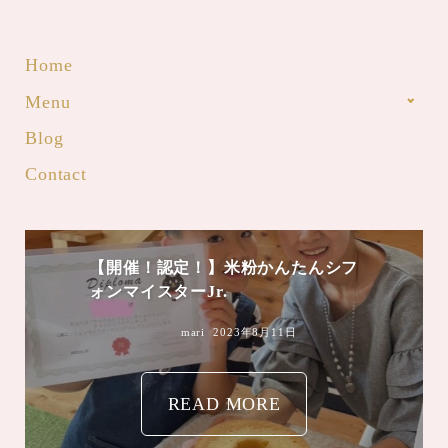
Home
Menu
Blog
Contact
【開催！認定！】米粉かんたんシフ
ォンマイスターJr.
mari
2023年8月11日
READ MORE