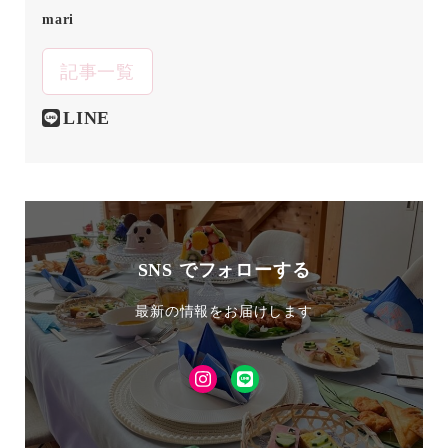
mari
記事一覧
LINE
SNS でフォローする
最新の情報をお届けします
Instagram
LINE
友
達