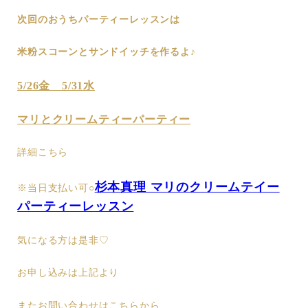
次回のおうちパーティーレッスンは
米粉スコーンとサンドイッチを作るよ♪
5/26金 5/31水
マリとクリームティーパーティー
詳細こちら
杉本真理 マリのクリームテイー
※当日支払い可○
パーティーレッスン
気になる方は是非♡
お申し込みは上記より
またお問い合わせはこちらから