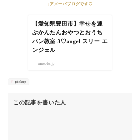
↓アメーバブログです♡
【愛知県豊田市】幸せを運
ぶかんたんおやつとおうち
パン教室 3♡angel スリー エ
ンジェル
ameblo.jp
pickup
この記事を書いた人