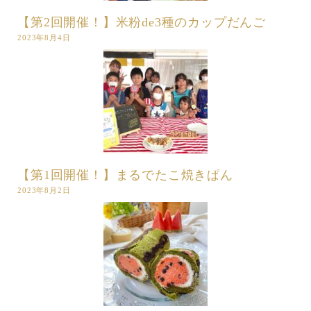
【第2回開催！】米粉de3種のカップだんご
2023年8月4日
【第1回開催！】まるでたこ焼きぱん
2023年8月2日