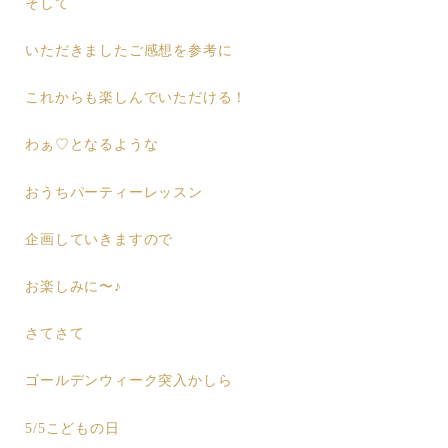
そして
いただきましたご感想を参考に
これからも楽しんでいただける！
わぁ♡となるような
おうちパーティーレッスン
企画していきますので
お楽しみに〜♪
さてさて
ゴールデンウィーク突入かしら
5/5こどもの日