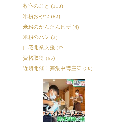
教室のこと
(113)
米粉おやつ
(82)
米粉のかんたんピザ
(4)
米粉のパン
(2)
自宅開業支援
(73)
資格取得
(65)
近隣開催！募集中講座♡
(59)