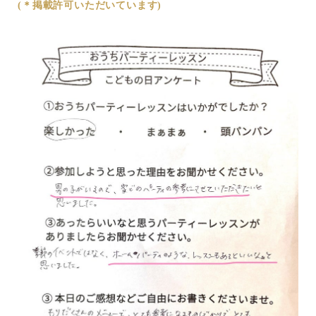
(＊掲載許可いただいています)