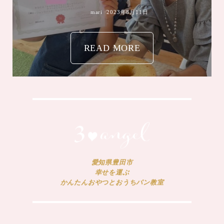
mari
2023年8月11日
READ MORE
愛知県豊田市
幸せを運ぶ
かんたんおやつとおうちパン教室