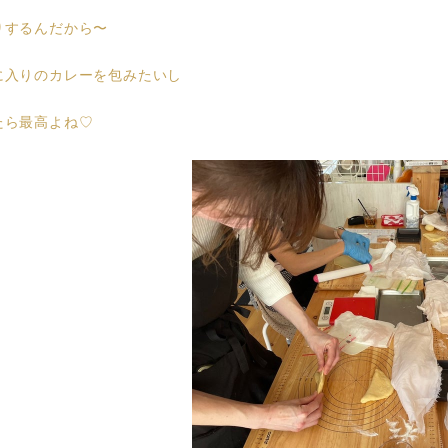
りするんだから〜
に入りのカレーを包みたいし
たら最高よね♡