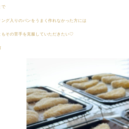
まで
リング入りのパンをうまく作れなかった方には
ともその苦手を克服していただきたい♡
前