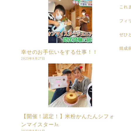
これ
フィ
ぜひ
焼成
幸せのお手伝いをする仕事！！
2023年9月27日
【開催！認定！】米粉かんたんシフォ
ンマイスターJr.
2023年8月11日