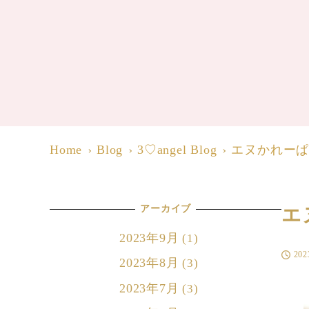
Home
Blog
3♡angel Blog
エヌかれー
アーカイブ
エ
2023年9月
(1)
20
投稿日
2023年8月
(3)
2023年7月
(3)