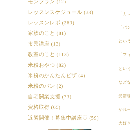
モンブラン
(12)
レッスンスケジュール
(33)
「カ
レッスンレポ
(263)
「パ
家族のこと
(81)
とい
市民講座
(13)
教室のこと
(113)
「フ
米粉おやつ
(82)
とい
米粉のかんたんピザ
(4)
など
米粉のパン
(2)
自宅開業支援
受講
(73)
資格取得
(65)
かれ
近隣開催！募集中講座♡
(59)
大好