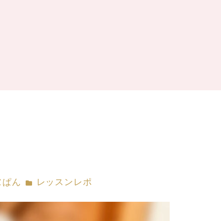
ー
カテゴリー
ヌぱん
レッスンレポ