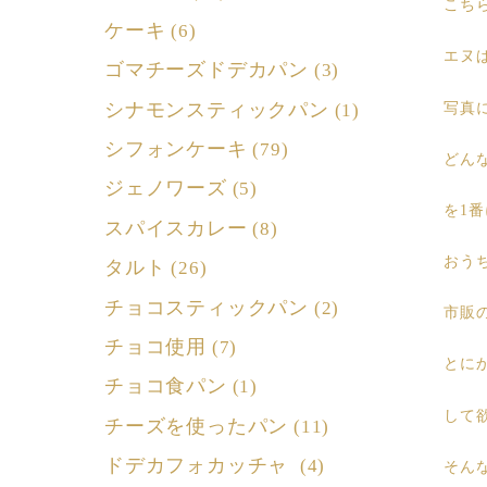
こち
ケーキ
(6)
エヌ
ゴマチーズドデカパン
(3)
シナモンスティックパン
写真
(1)
シフォンケーキ
(79)
どん
ジェノワーズ
(5)
を1
スパイスカレー
(8)
おう
タルト
(26)
チョコスティックパン
(2)
市販
チョコ使用
(7)
とに
チョコ食パン
(1)
して
チーズを使ったパン
(11)
ドデカフォカッチャ
(4)
そん