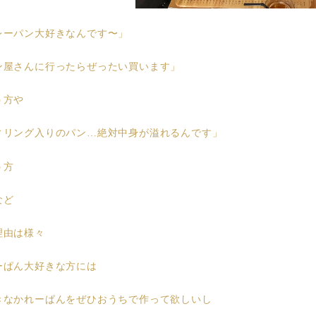
レーパン大好きなんです〜」
ン屋さんに行ったらぜったい買います」
う方や
ィリング入りのパン…絶対中身が溢れるんです」
う方
など
理由は様々
ーぱん大好きな方には
きなかれーぱんをぜひおうちで作って欲しいし