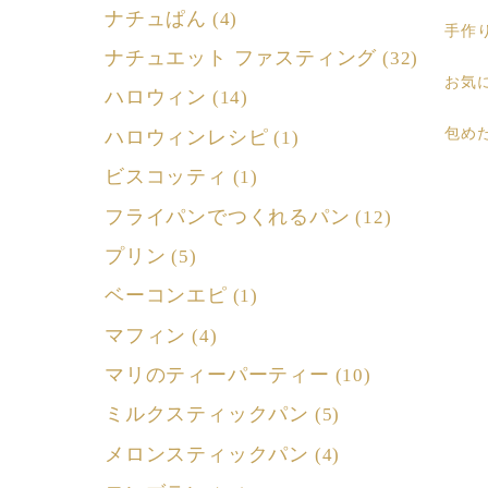
ナチュぱん
(4)
手作
ナチュエット ファスティング
(32)
お気
ハロウィン
(14)
包め
ハロウィンレシピ
(1)
ビスコッティ
(1)
フライパンでつくれるパン
(12)
プリン
(5)
ベーコンエピ
(1)
マフィン
(4)
マリのティーパーティー
(10)
ミルクスティックパン
(5)
メロンスティックパン
(4)