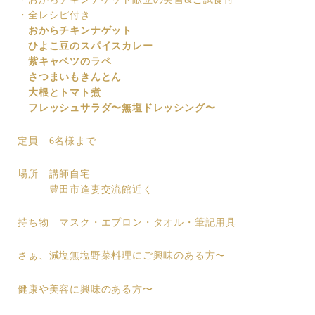
・全レシピ付き
おからチキンナゲット
ひよこ豆のスパイスカレー
紫キャベツのラペ
さつまいもきんとん
大根とトマト煮
フレッシュサラダ〜無塩ドレッシング〜
定員 6名様まで
場所 講師自宅
豊田市逢妻交流館近く
持ち物 マスク・エプロン・タオル・筆記用具
さぁ、減塩無塩野菜料理にご興味のある方〜
健康や美容に興味のある方〜