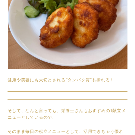
健康や美容にも大切とされる”タンパク質”も摂れる！
そして、なんと言っても、栄養士さんもおすすめの1献立メ
ニューとしているので、
そのまま毎日の献立メニューとして、活用できちゃう優れ