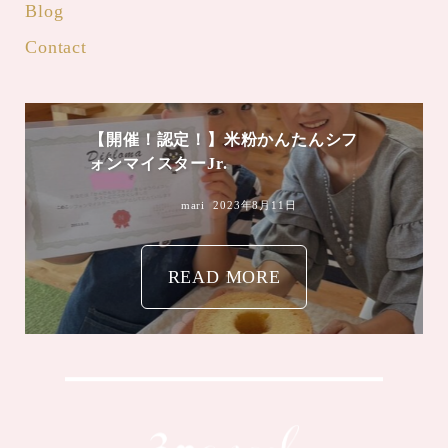
Blog
Contact
【開催！認定！】米粉かんたんシフ
ォンマイスターJr.
mari
2023年8月11日
READ MORE