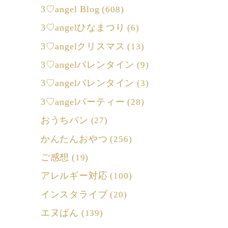
3♡angel Blog
(608)
3♡angelひなまつり
(6)
3♡angelクリスマス
(13)
3♡angelバレンタイン
(9)
3♡angelバレンタイン
(3)
3♡angelパーティー
(28)
おうちパン
(27)
かんたんおやつ
(256)
ご感想
(19)
アレルギー対応
(100)
インスタライブ
(20)
エヌぱん
(139)