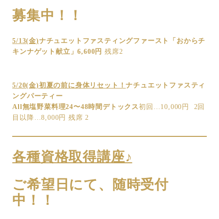
募集中！！
5/13(金)
ナチュエットファスティングファースト「おからチ
キンナゲット献立」6,600円
残席2
5/20(金)初夏の前に身体リセット！
ナチュエットファスティ
ングパーティー
All無塩野菜料理24〜48時間デトックス
初回…10,000円 2回
目以降…8,000円 残席 2
各種資格取得講座♪
ご希望日にて、随時受付
中！！