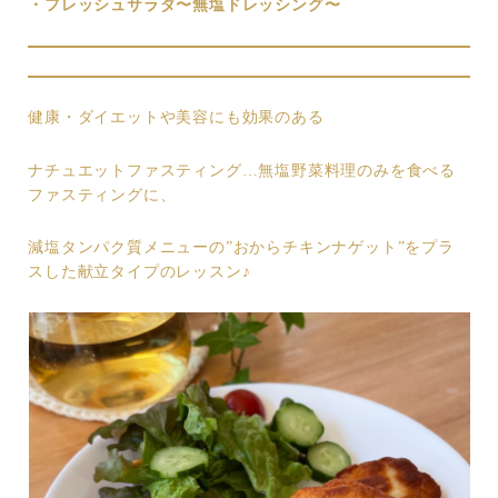
・フレッシュサラダ〜無塩ドレッシング〜
健康・ダイエットや美容にも効果のある
ナチュエットファスティング…無塩野菜料理のみを食べる
ファスティングに、
減塩タンパク質メニューの”おからチキンナゲット”をプラ
スした献立タイプのレッスン♪