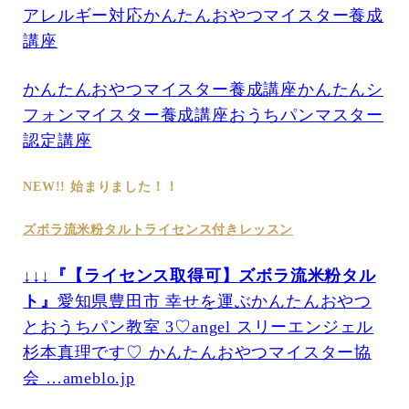
アレルギー対応かんたんおやつマイスター養成
講座
かんたんおやつマイスター養成講座
かんたんシ
フォンマイスター養成講座
おうちパンマスター
認定講座
NEW!! 始まりました！！
ズボラ流米粉タルトライセンス付きレッスン
↓↓↓
『【ライセンス取得可】ズボラ流米粉タル
ト』
愛知県豊田市 幸せを運ぶかんたんおやつ
とおうちパン教室 3♡angel スリーエンジェル
杉本真理です♡ かんたんおやつマイスター協
会 …ameblo.jp