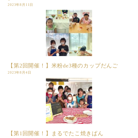
2023年8月11日
【第2回開催！】米粉de3種のカップだんご
2023年8月4日
【第1回開催！】まるでたこ焼きぱん