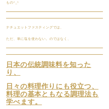
もの^_^
ナチュエットファスティングでは、
ただ、単に塩を使わない。のではなく、
日本の伝統調味料を知った
り、
日々の料理作りにも役立つ、
料理の基本ともなる調理法も
学べます。