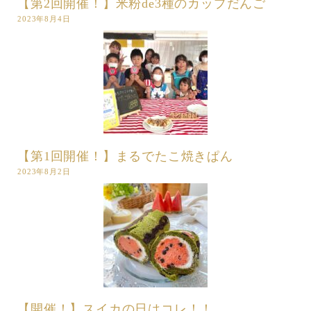
【第2回開催！】米粉de3種のカップだんご
2023年8月4日
【第1回開催！】まるでたこ焼きぱん
2023年8月2日
【開催！】スイカの日はコレ！！