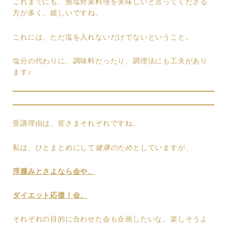
これまでにも、無塩野菜料理を美味しいと言ってくださる
方が多く、嬉しいですね。
これには、ただ塩を入れないだけでないということ。
塩分の代わりに、調味料だったり、調理法にも工夫があり
ます♪
受講理由は、皆さまそれぞれですね。
私は、ひとまとめにして
健康のため
としていますが、
浮腫みとさよなら会や、
ダイエット応援！会、
それぞれの目的に合わせた会も企画したいな。楽しそうよ