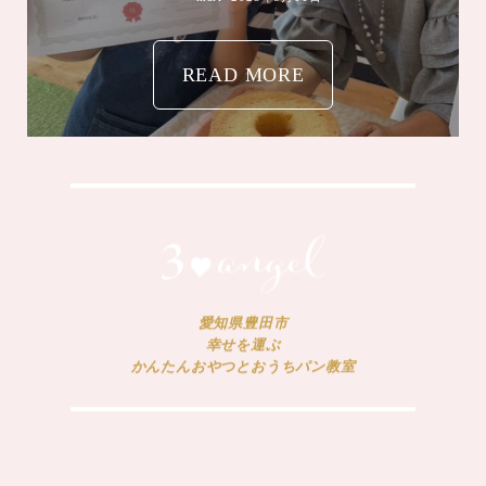
READ MORE
愛知県豊田市
幸せを運ぶ
かんたんおやつとおうちパン教室