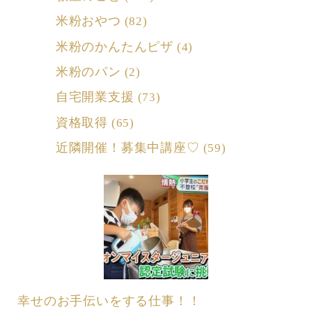
米粉おやつ
(82)
米粉のかんたんピザ
(4)
米粉のパン
(2)
自宅開業支援
(73)
資格取得
(65)
近隣開催！募集中講座♡
(59)
幸せのお手伝いをする仕事！！