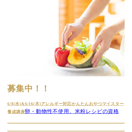
募集中！！
6/8(水)&6/16(木)アレルギー対応かんたんおやつマイスター
卵・動物性不使用。米粉レシピの資格
養成講座