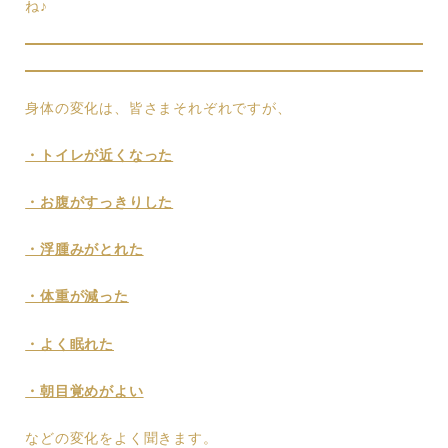
ね♪
身体の変化は、皆さまそれぞれですが、
・トイレが近くなった
・お腹がすっきりした
・浮腫みがとれた
・体重が減った
・よく眠れた
・朝目覚めがよい
などの変化をよく聞きます。