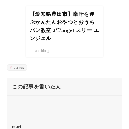
【愛知県豊田市】幸せを運
ぶかんたんおやつとおうち
パン教室 3♡angel スリー エ
ンジェル
ameblo.jp
pickup
この記事を書いた人
mari