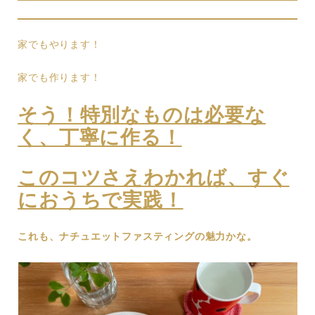
家でもやります！
家でも作ります！
そう！特別なものは必要な
く、丁寧に作る！
このコツさえわかれば、すぐ
におうちで実践！
これも、ナチュエットファスティングの魅力かな。