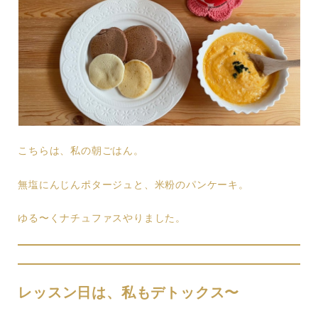
こちらは、私の朝ごはん。
無塩にんじんポタージュと、米粉のパンケーキ。
ゆる〜くナチュファスやりました。
レッスン日は、私もデトックス〜