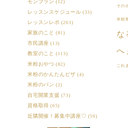
モンブラン
(12)
その
レッスンスケジュール
(33)
米粉
レッスンレポ
(263)
な
家族のこと
(81)
市民講座
(13)
へ
教室のこと
(113)
米粉おやつ
(82)
これ
米粉のかんたんピザ
(4)
米粉のパン
(2)
自宅開業支援
(73)
資格取得
(65)
近隣開催！募集中講座♡
(59)