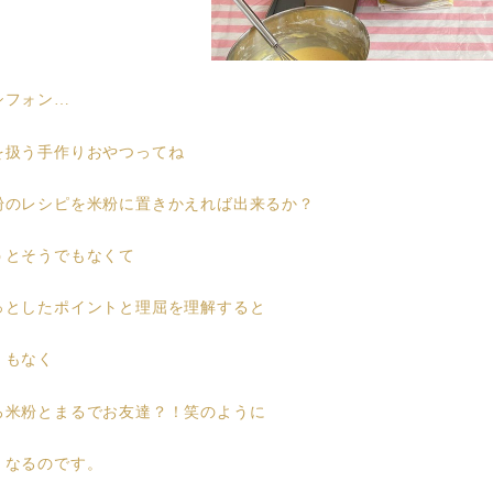
シフォン…
を扱う手作りおやつってね
粉のレシピを米粉に置きかえれば出来るか？
うとそうでもなくて
っとしたポイントと理屈を理解すると
くもなく
ろ米粉とまるでお友達？！笑のように
くなるのです。