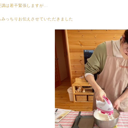
受講は若干緊張しますが…
もみっちりお伝えさせていただきました