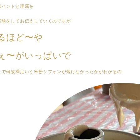
ポイントと理屈を
実験をしてお伝えしていくのですが
るほど〜や
ぇ〜がいっぱいで
まで何故満足いく米粉シフォンが焼けなかったかがわかるの