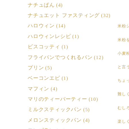
ナチュぱん
(4)
ナチュエット ファスティング
(32)
ハロウィン
(14)
米粉
ハロウィンレシピ
(1)
米粉
ビスコッティ
(1)
小麦
フライパンでつくれるパン
(12)
プリン
と言
(5)
ベーコンエピ
(1)
ちょ
マフィン
(4)
難し
マリのティーパーティー
(10)
むし
ミルクスティックパン
(5)
メロンスティックパン
(4)
楽し