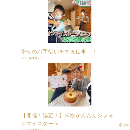
幸せのお手伝いをする仕事！！
2023年9月27日
【開催！認定！】米粉かんたんシフォ
ンマイスターJr.
今回
2023年8月11日