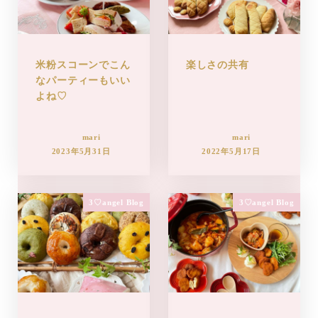
米粉スコーンでこん
楽しさの共有
なパーティーもいい
よね♡
mari
mari
2023年5月31日
2022年5月17日
3♡angel Blog
3♡angel Blog