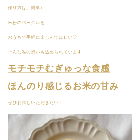
作り方は、簡単♪
米粉のベーグルを
おうちで手軽に楽しんでほしい♡
そんな私の想いも込められています
モチモチむぎゅっな食感
ほんのり感じるお米の甘み
ぜひお試しいただきたい！