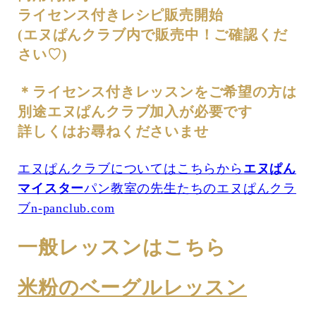
ライセンス付きレシピ販売開始
(エヌぱんクラブ内で販売中！ご確認くだ
さい♡)
＊ライセンス付きレッスンをご希望の方は
別途エヌぱんクラブ加入が必要です
詳しくはお尋ねくださいませ
エヌぱんクラブについてはこちらから
エヌぱん
マイスター
パン教室の先生たちのエヌぱんクラ
ブn-panclub.com
一般レッスンはこちら
米粉のベーグルレッスン