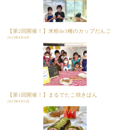
【第2回開催！】米粉de3種のカップだんご
2023年8月4日
【第1回開催！】まるでたこ焼きぱん
2023年8月2日