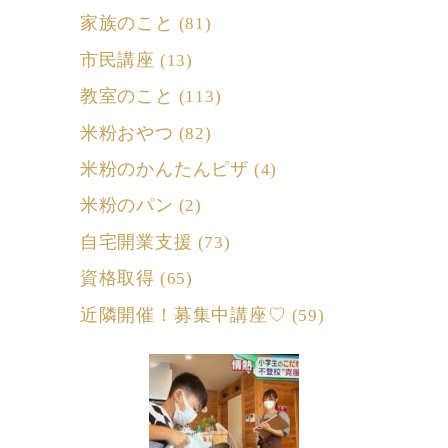
家族のこと
(81)
市民講座
(13)
教室のこと
(113)
米粉おやつ
(82)
米粉のかんたんピザ
(4)
米粉のパン
(2)
自宅開業支援
(73)
資格取得
(65)
近隣開催！募集中講座♡
(59)