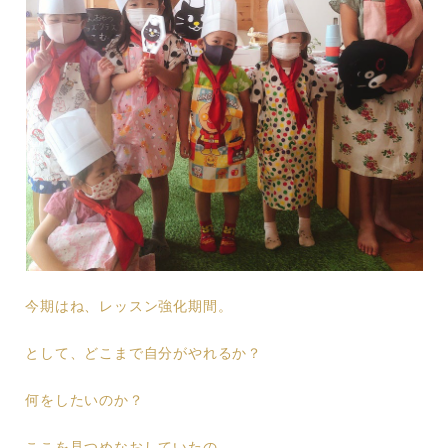
今期はね、レッスン強化期間。
として、どこまで自分がやれるか？
何をしたいのか？
ここを見つめなおしていたの。