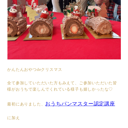
かんたんおやつdeクリスマス
全て参加していただいた方もみえて、ご参加いただいた皆
様がおうちで楽しんでくれている様子も嬉しかったな♡
おうちパンマスター認定講座
最初にありました、
に加え