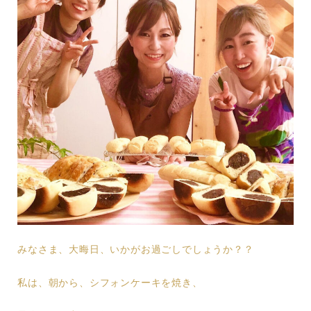
みなさま、大晦日、いかがお過ごしでしょうか？？
私は、朝から、シフォンケーキを焼き、