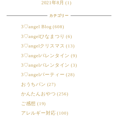
2021年8月
(1)
カテゴリー
3♡angel Blog
(608)
3♡angelひなまつり
(6)
3♡angelクリスマス
(13)
3♡angelバレンタイン
(9)
3♡angelバレンタイン
(3)
3♡angelパーティー
(28)
おうちパン
(27)
かんたんおやつ
(256)
ご感想
(19)
アレルギー対応
(100)