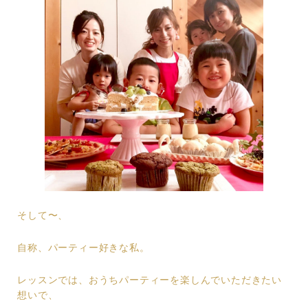
そして〜、
自称、パーティー好きな私。
レッスンでは、おうちパーティーを楽しんでいただきたい
想いで、