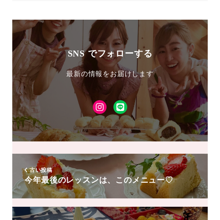
SNS でフォローする
最新の情報をお届けします
Instagram
LINE
友
達
追
加
古い投稿
今年最後のレッスンは、このメニュー♡