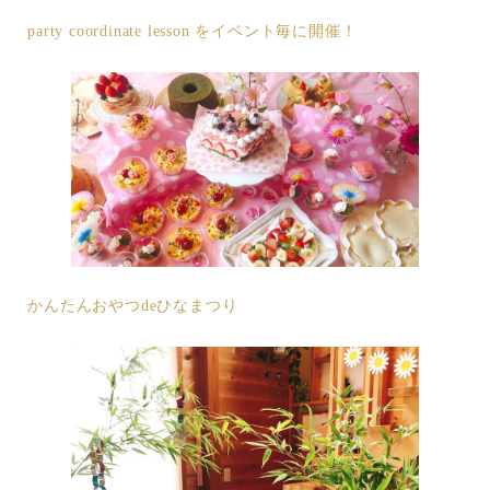
party coordinate lesson をイベント毎に開催！
かんたんおやつdeひなまつり