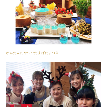
かんたんおやつdeたまばたまつり