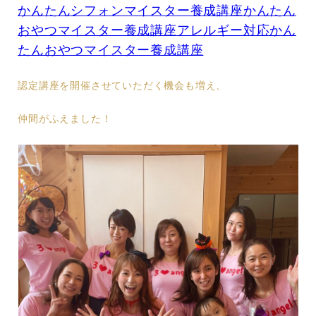
かんたんシフォンマイスター養成講座
かんたん
おやつマイスター養成講座
アレルギー対応かん
たんおやつマイスター養成講座
認定講座を開催させていただく機会も増え、
仲間がふえました！