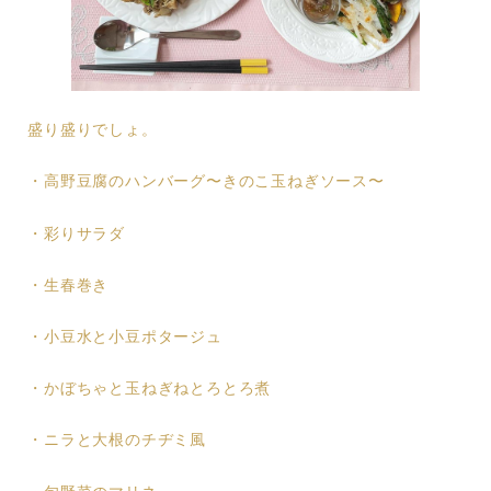
盛り盛りでしょ。
・高野豆腐のハンバーグ〜きのこ玉ねぎソース〜
・彩りサラダ
・生春巻き
・小豆水と小豆ポタージュ
・かぼちゃと玉ねぎねとろとろ煮
・ニラと大根のチヂミ風