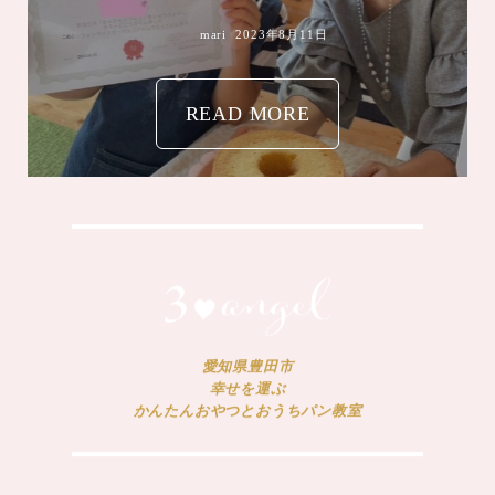
mari
2023年8月11日
READ MORE
愛知県豊田市
幸せを運ぶ
かんたんおやつとおうちパン教室