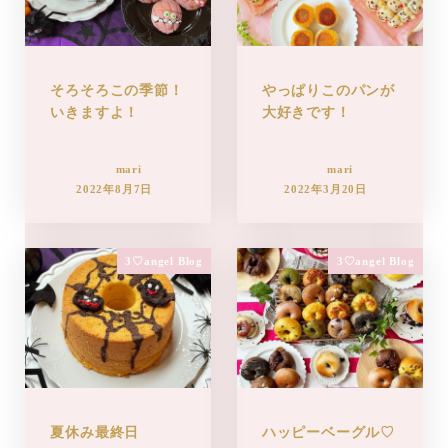
そろそろこの季節！
やっぱりこのパンが
いきますよ！
大好きです！
mari
mari
2022年8月7日
2022年3月20日
3♡angel Blog
3♡angel Blog
夏休み最終日
ハッピーベーグル♡