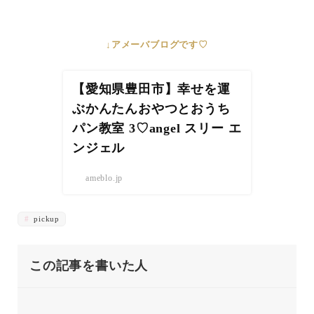
↓アメーバブログです♡
【愛知県豊田市】幸せを運
ぶかんたんおやつとおうち
パン教室 3♡angel スリー エ
ンジェル
ameblo.jp
pickup
この記事を書いた人