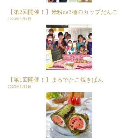
【第2回開催！】米粉de3種のカップだんご
2023年8月4日
【第1回開催！】まるでたこ焼きぱん
2023年8月2日