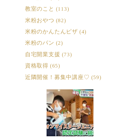
教室のこと
(113)
米粉おやつ
(82)
米粉のかんたんピザ
(4)
米粉のパン
(2)
自宅開業支援
(73)
資格取得
(65)
近隣開催！募集中講座♡
(59)