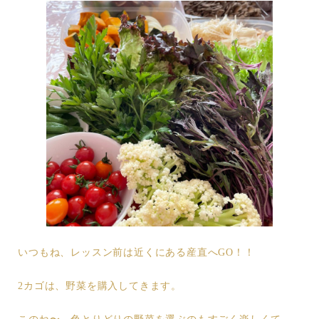
いつもね、レッスン前は近くにある産直へGO！！
2カゴは、野菜を購入してきます。