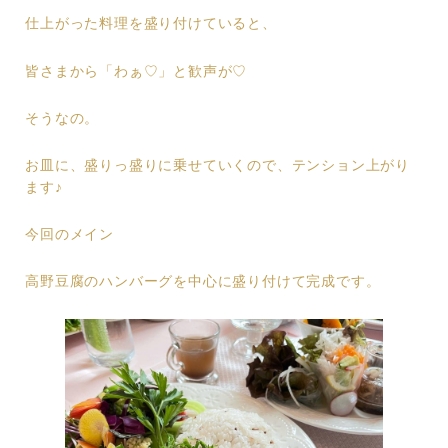
仕上がった料理を盛り付けていると、
皆さまから「わぁ♡」と歓声が♡
そうなの。
お皿に、盛りっ盛りに乗せていくので、テンション上がり
ます♪
今回のメイン
高野豆腐のハンバーグを中心に盛り付けて完成です。