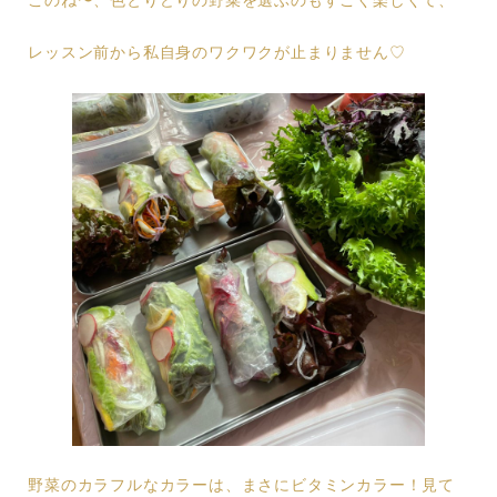
このね〜、色とりどりの野菜を選ぶのもすごく楽しくて、
レッスン前から私自身のワクワクが止まりません♡
野菜のカラフルなカラーは、まさにビタミンカラー！見て