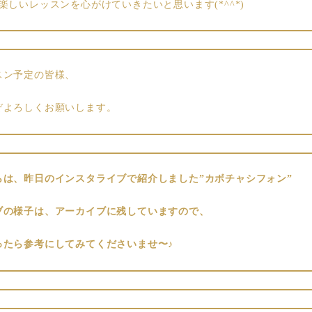
楽しいレッスンを心がけていきたいと思います(*^^*)
スン予定の皆様、
ぞよろしくお願いします。
らは、昨日のインスタライブで紹介しました”カボチャシフォン”
ブの様子は、アーカイブに残していますので、
ったら参考にしてみてくださいませ〜♪