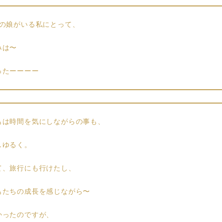
妹の娘がいる私にとって、
みは〜
ったーーーー
もは時間を気にしながらの事も、
しゆるく。
て、旅行にも行けたし、
もたちの成長を感じながら〜
かったのですが、