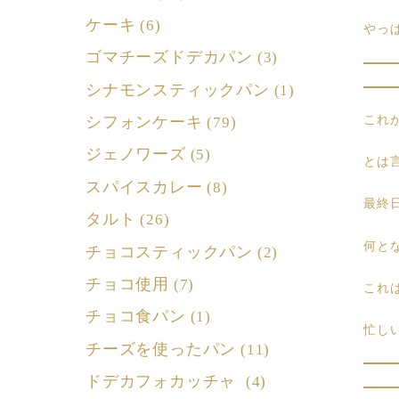
ケーキ
(6)
やっ
ゴマチーズドデカパン
(3)
シナモンスティックパン
(1)
シフォンケーキ
これ
(79)
ジェノワーズ
(5)
とは
スパイスカレー
(8)
最終
タルト
(26)
何と
チョコスティックパン
(2)
チョコ使用
(7)
これ
チョコ食パン
(1)
忙し
チーズを使ったパン
(11)
ドデカフォカッチャ
(4)