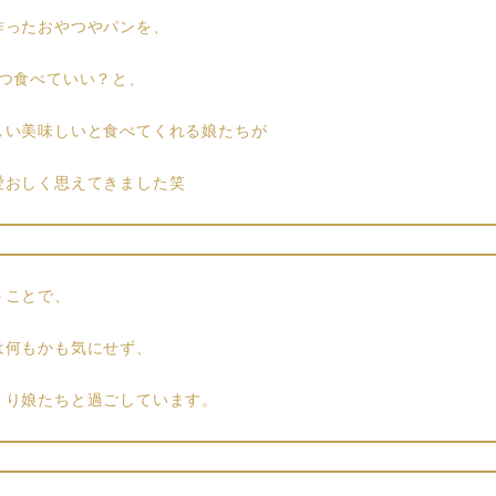
作ったおやつやパンを、
1つ食べていい？と、
しい美味しいと食べてくれる娘たちが
愛おしく思えてきました笑
うことで、
は何もかも気にせず、
くり娘たちと過ごしています。