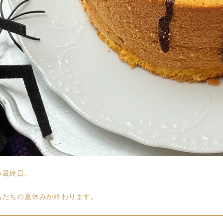
み最終日。
もたちの夏休みが終わります。