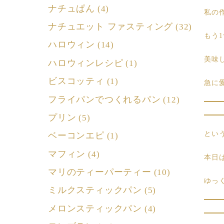
ナチュぱん
(4)
私の
ナチュエット ファスティング
(32)
もう
ハロウィン
(14)
美味
ハロウィンレシピ
(1)
ビスコッティ
(1)
急に
フライパンでつくれるパン
(12)
プリン
(5)
とい
ベーコンエピ
(1)
マフィン
(4)
本日
マリのティーパーティー
(10)
ゆっ
ミルクスティックパン
(5)
メロンスティックパン
(4)