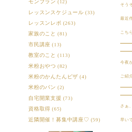
モンブラン
(12)
そう
レッスンスケジュール
(33)
最近
レッスンレポ
(263)
こち
家族のこと
(81)
市民講座
(13)
教室のこと
(113)
今夜
米粉おやつ
(82)
米粉のかんたんピザ
ご紹
(4)
米粉のパン
(2)
自宅開業支援
(73)
さぁ
資格取得
(65)
近隣開催！募集中講座♡
(59)
早い