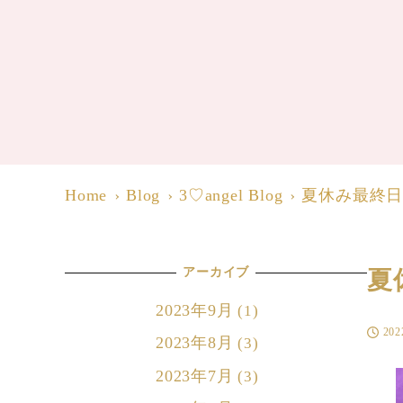
Home
Blog
3♡angel Blog
夏休み最終
アーカイブ
夏
2023年9月
(1)
20
投稿日
2023年8月
(3)
2023年7月
(3)