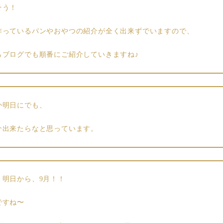
そう！
作っているパンやおやつの紹介が全く出来ずでいますので、
らブログでも順番にご紹介していきますね♪
か明日にでも、
介出来たらなと思っています。
、明日から、9月！！
ですね〜