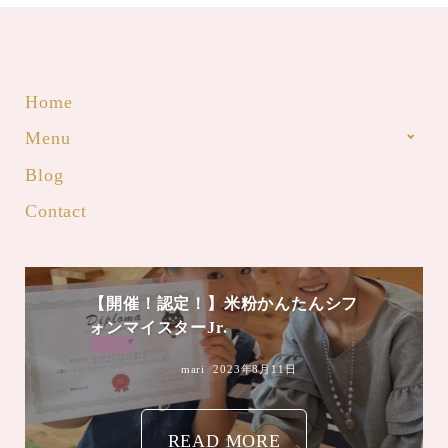
Home
Menu
Blog
Contact
【開催！認定！】米粉かんたんシフ
ォンマイスターJr.
mari
2023年8月11日
READ MORE