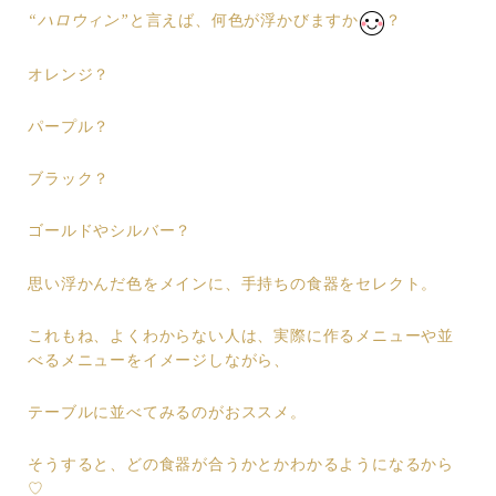
“ハロウィン”
と言えば、何色が浮かびますか
？
オレンジ？
パープル？
ブラック？
ゴールドやシルバー？
思い浮かんだ色をメインに、手持ちの食器をセレクト。
これもね、よくわからない人は、実際に作るメニューや並
べるメニューをイメージしながら、
テーブルに並べてみるのがおススメ。
そうすると、どの食器が合うかとかわかるようになるから
♡