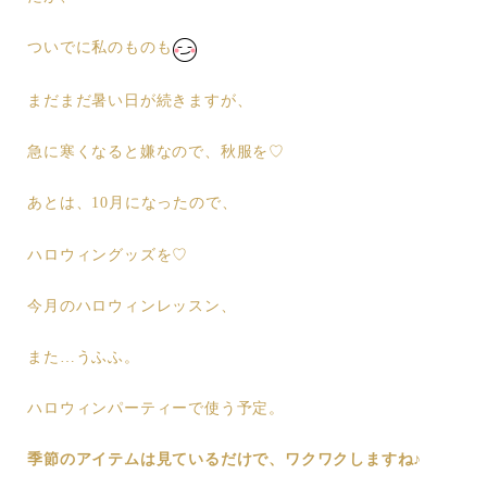
ついでに私のものも
まだまだ暑い日が続きますが、
急に寒くなると嫌なので、秋服を♡
あとは、10月になったので、
ハロウィングッズを♡
今月のハロウィンレッスン、
また…うふふ。
ハロウィンパーティーで使う予定。
季節のアイテムは見ているだけで、ワクワクしますね♪