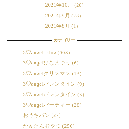
2021年10月
(28)
2021年9月
(28)
2021年8月
(1)
カテゴリー
3♡angel Blog
(608)
3♡angelひなまつり
(6)
3♡angelクリスマス
(13)
3♡angelバレンタイン
(9)
3♡angelバレンタイン
(3)
3♡angelパーティー
(28)
おうちパン
(27)
かんたんおやつ
(256)