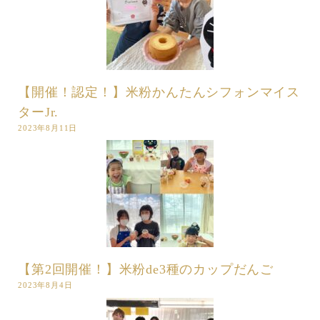
【開催！認定！】米粉かんたんシフォンマイス
ターJr.
2023年8月11日
【第2回開催！】米粉de3種のカップだんご
2023年8月4日