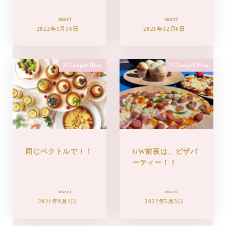
mari
mari
2022年1月16日
2021年12月6日
3♡angel Blog
3♡angel Blog
同じベクトルで！！
GW前夜は、ピザパ
ーティー！！
mari
mari
2021年9月1日
2022年5月3日