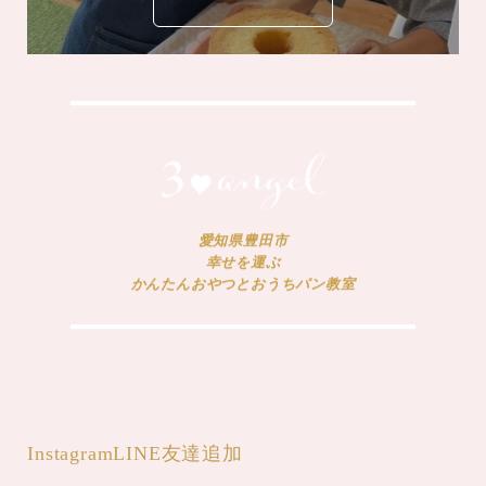
愛知県豊田市
幸せを運ぶ
かんたんおやつとおうちパン教室
Instagram
LINE友達追加