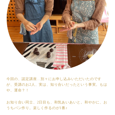
今回の、認定講座…別々にお申し込みいただいたのです
が、受講のお2人、実は、知り合いだったという事実。もは
や、運命？！
お知り合い同士、2日目も、和気あいあいと。和やかに、お
うちパン作り。楽しく作るのが1番♪