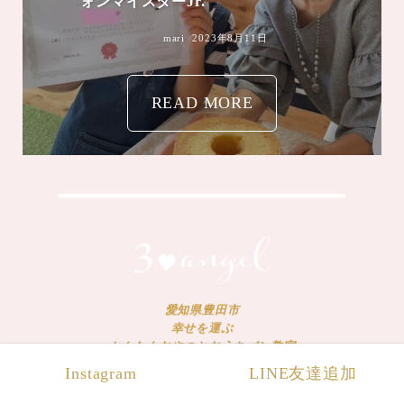
mari
2023年8月4日
愛知県豊田市
幸せを運ぶ
かんたんおやつとおうちパン教室
Instagram
LINE友達追加