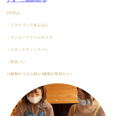
クター…ameblo.jp
2日目は、
・フライパンであんぱん
・マンゴークリームチーズ
・メロンスティックパン
・防災パン
10種類のうちの残り4種類の実習から♪