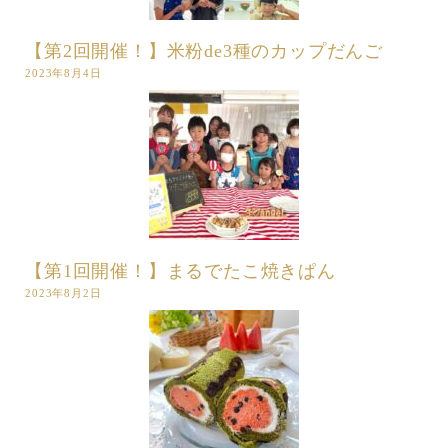
【第2回開催！】米粉de3種のカップだんご
2023年8月4日
【第1回開催！】まるでたこ焼きぱん
2023年8月2日