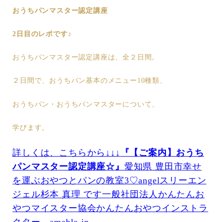
おうちパンマスター認定講座
2日目のレポです♪
おうちパンマスター認定講座は、全２日間。
２日間で、おうちパン基本のメニュー10種類、
おうちパン・おうちパンマスターについて、
学びます。
詳しくは、こちらから↓↓↓
『【ご案内】おうち
パンマスター認定講座☆』
愛知県 豊田市幸せ
を運ぶおやつとパンの教室3♡angelスリーエン
ジェル杉本 真理 です一般社団法人かんたんお
やつマイスター協会かんたんおやつインストラ