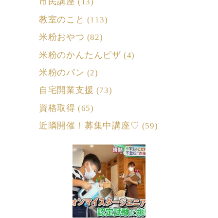
市民講座
(13)
教室のこと
(113)
米粉おやつ
(82)
米粉のかんたんピザ
(4)
米粉のパン
(2)
自宅開業支援
(73)
資格取得
(65)
近隣開催！募集中講座♡
(59)