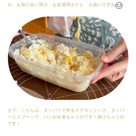
が、お知り合い同士、お友達同士だと、心強いですね
さて、こちらは、タッパーで作るドデカシリーズ。タッパ
ーとスプーンで、パンが出来ちゃうのです！焼けちゃうの
です！