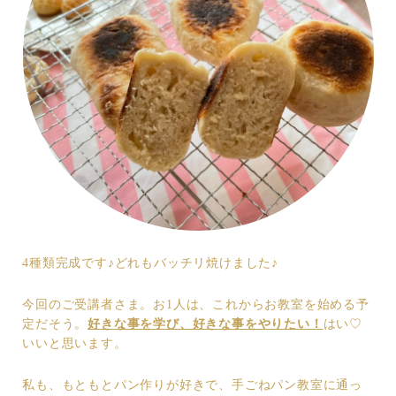
4種類完成です♪どれもバッチリ焼けました♪
今回のご受講者さま。お1人は、これからお教室を始める予
定だそう。
好きな事を学び、好きな事をやりたい！
はい♡
いいと思います。
私も、もともとパン作りが好きで、手ごねパン教室に通っ