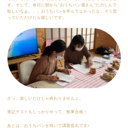
ず。そして、休日に朝から”おうちパン屋さん”たのしんで
欲しいなぁ。。。おうちパンを学んでよかったな。そう思
っていただけたら嬉しいです。
さっ、楽しいだけじゃ終わりませんょ。
筆記テストもしっかりやって、無事合格！
あとは、おうちパンを焼いて課題提出です♪