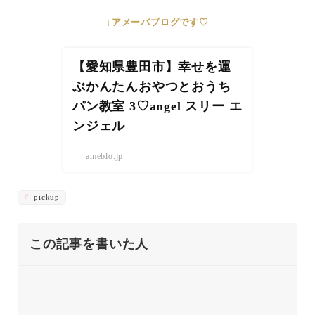
↓アメーバブログです♡
【愛知県豊田市】幸せを運
ぶかんたんおやつとおうち
パン教室 3♡angel スリー エ
ンジェル
ameblo.jp
pickup
この記事を書いた人